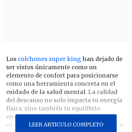
Los
colchones super king
han dejado de
ser vistos únicamente como un
elemento de confort para posicionarse
como una herramienta concreta en el
cuidado de la salud mental
. La calidad
del descanso no solo impacta tu energía
física, sino también tu equilibrio
emocional, tu capacidad de
LEER ARTICULO COMPLETO
concentración y tu nivel de estrés diario.