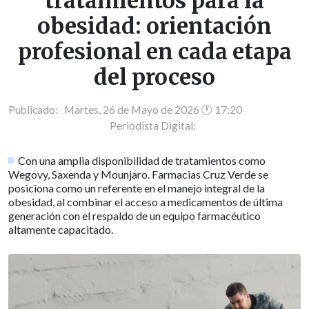
tratamientos para la
obesidad: orientación
profesional en cada etapa
del proceso
Publicado: Martes, 26 de Mayo de 2026 🕐 17:20
Periodista Digital:
Con una amplia disponibilidad de tratamientos como
Wegovy, Saxenda y Mounjaro. Farmacias Cruz Verde se
posiciona como un referente en el manejo integral de la
obesidad, al combinar el acceso a medicamentos de última
generación con el respaldo de un equipo farmacéutico
altamente capacitado.