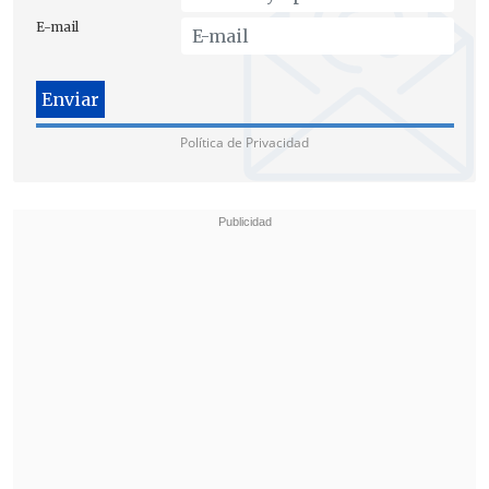
E-mail
Política de Privacidad
Este es un contenido presentado por Cruz
Verde.