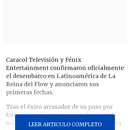
Caracol Televisión y Fénix
Entertainment confirmaron oficialmente
el desembarco en Latinoamérica de La
Reina del Flow y anunciaron sus
primeras fechas.
Tras el éxito arrasador de su paso por
Europa, con funciones completamente
sold out en ciudades como Madrid y una
LEER ARTICULO COMPLETO