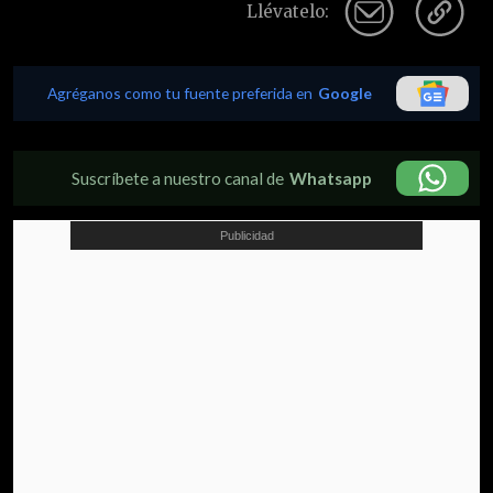
Llévatelo:
Agréganos como tu fuente preferida en
Google
Suscríbete a nuestro canal de
Whatsapp