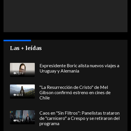
Las + leídas
Expresidente Boric alista nuevos viajes a
Uruguay y Alemania
7159
"La Resurrección de Cristo" de Mel
Gibson confirmó estreno en cines de
4653
Chile
Caos en "Sin Filtros": Panelistas trataron
de "carnicero" a Crespo y se retiraron del
4179
programa