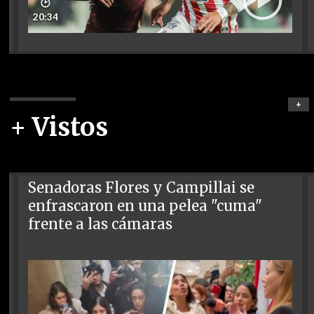
🕑
20:34
+
+ Vistos
Senadoras Flores y Campillai se
enfrascaron en una pelea "cuma"
frente a las cámaras