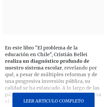
En este libro "El problema de la
educación en Chile", Cristián Bellei
realiza un diagnóstico profundo de
nuestro sistema escolar
, revelando por
qué, a pesar de múltiples reformas y de
una progresiva inversión pública, su
calidad se ha estancado. A lo largo de las
páginas de este ensayo, el autor desarma
LEER ARTICULO COMPLETO
el mito de que "no se ha hecho nada" y