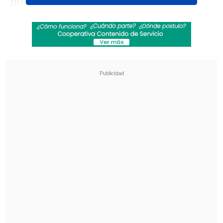
muestra que
el verdadero problema
radica en haber seguido un paradigma
errado
: uno que
prioriza la competencia
de mercado, la estandarización y la
rendición de cuentas por sobre el
aprendizaje significativo y equitativo.