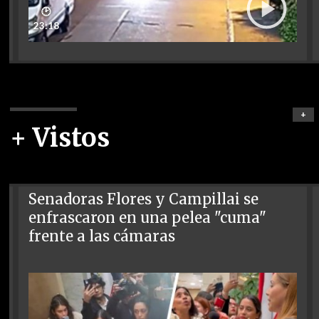
🕑
23:18
+
+ Vistos
Senadoras Flores y Campillai se
enfrascaron en una pelea "cuma"
frente a las cámaras