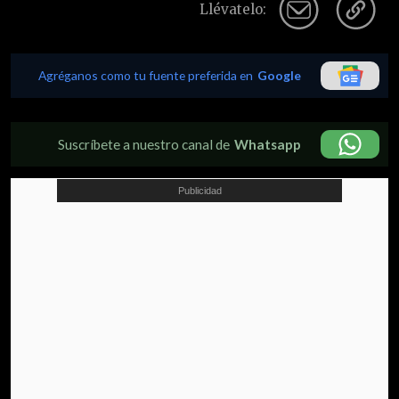
Llévatelo:
Agréganos como tu fuente preferida en
Google
Suscríbete a nuestro canal de
Whatsapp