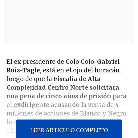
El ex presidente de Colo Colo,
Gabriel
Ruiz-Tagle
, está en el ojo del huracán
luego de que la
Fiscalía de Alta
Complejidad Centro Norte solicitara
una pena de cinco años de prisión
para
el exdirigente acusando la venta de 4
millones de acciones de Blanco y Negro,
lo que se traduce en una ganancia de
LEER ARTICULO COMPLETO
1.229 millones de pesos.