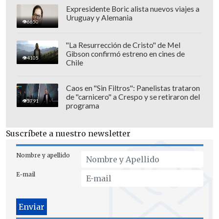
Expresidente Boric alista nuevos viajes a
Uruguay y Alemania
6650
"La Resurrección de Cristo" de Mel
Gibson confirmó estreno en cines de
4105
Chile
Caos en "Sin Filtros": Panelistas trataron
de "carnicero" a Crespo y se retiraron del
3791
programa
Suscríbete a nuestro newsletter
Nombre y apellido
E-mail