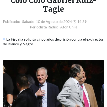
Colo Colo Gabriel Ruiz-
Tagle
Publicado: Sabado, 10 de Agosto de 2024 🕐 14:39
Periodista Radio:
Aton Chile
La Fiscalía solicitó cinco años de prisión contra el exdirector
de Blanco y Negro.