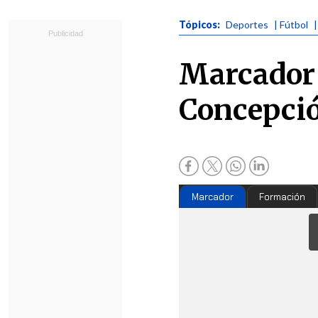
Tópicos:
Deportes
| Fútbol
Marcador 
Concepció
Marcador
Formación