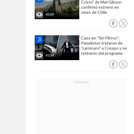
Cristo" de Mel Gibson
confirmó estreno en
cines de Chile
4509
Caos en "Sin Filtros":
Panelistas trataron de
"carnicero" a Crespo y se
retiraron del programa
4104