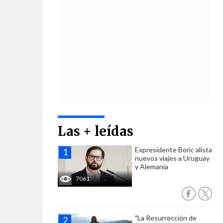
Las + leídas
Expresidente Boric alista
nuevos viajes a Uruguay
y Alemania
7061
"La Resurrección de