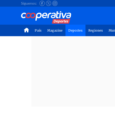
Síguenos:
País
Magazine
Deportes
Regiones
Mu