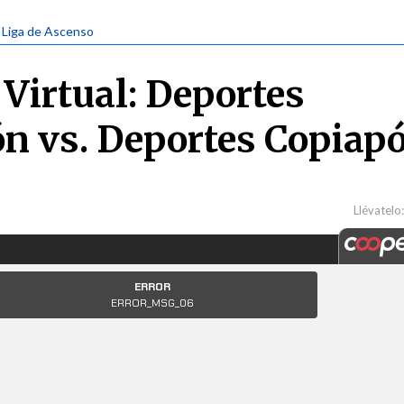
| Liga de Ascenso
Virtual: Deportes
n vs. Deportes Copiap
Llévatelo: