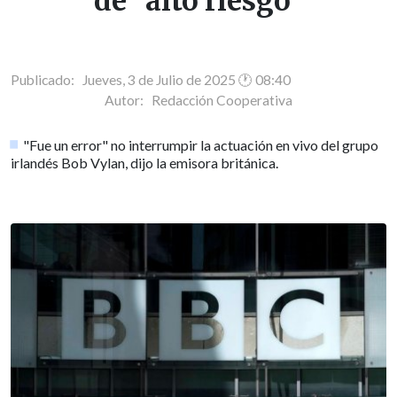
de "alto riesgo"
Publicado: Jueves, 3 de Julio de 2025 🕐 08:40
Autor:
Redacción Cooperativa
"Fue un error" no interrumpir la actuación en vivo del grupo
irlandés Bob Vylan, dijo la emisora británica.