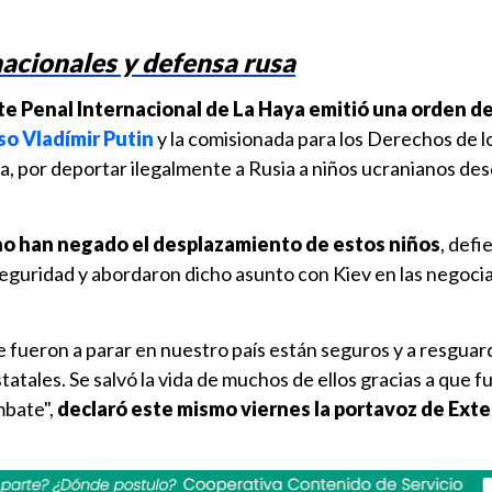
acionales y defensa rusa
te Penal Internacional de La Haya emitió una orden d
so
Vladímir Putin
y la comisionada para los Derechos de l
, por deportar ilegalmente a Rusia a niños ucranianos des
no han negado el desplazamiento de estos niños
, def
seguridad y abordaron dicho asunto con Kiev en las negoci
 fueron a parar en nuestro país están seguros y a resguar
statales. Se salvó la vida de muchos de ellos gracias a que 
mbate",
declaró este mismo viernes la portavoz de Exte