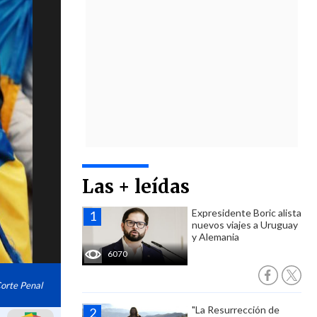
Las + leídas
Expresidente Boric alista
nuevos viajes a Uruguay
y Alemania
6070
Corte Penal
"La Resurrección de