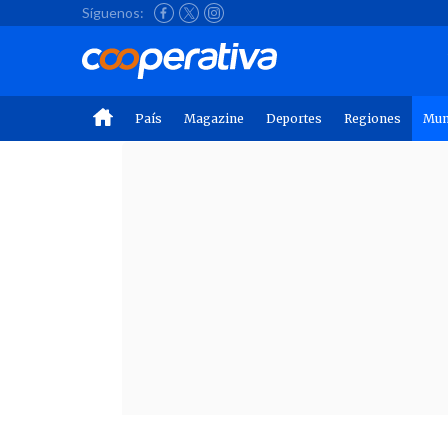
Síguenos:
País
Magazine
Deportes
Regiones
Mu