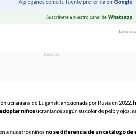
Agréganos como tu fuente preferida en
Google
Suscríbete a nuestro canal de
Whatsapp
Llévatelo:
gión ucraniana de Lugansk, anexionada por Rusia en 2022,
h
 adoptar niños
ucranianos según su color de pelo y ojos, e
en a nuestros niños
no se diferencia de un catálogo de 