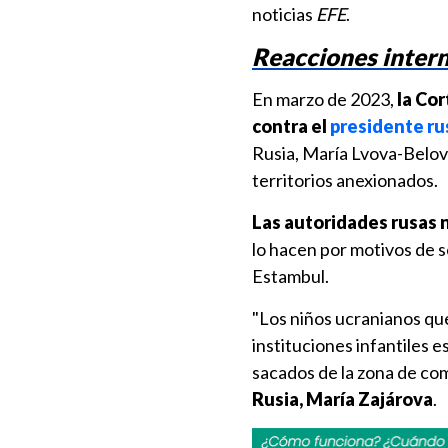
noticias
EFE
.
Reacciones intern
En marzo de 2023,
la Cor
contra el
presidente ru
Rusia, María Lvova-Belova
territorios anexionados.
Las autoridades rusas 
lo hacen por motivos de 
Estambul.
"Los niños ucranianos que
instituciones infantiles e
sacados de la zona de co
Rusia, María Zajárova
.