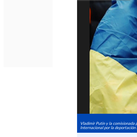
Vladímir Putin y la comisionada 
Internacional por la deportación