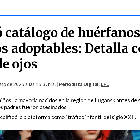
ó catálogo de huérfano
s adoptables: Detalla c
de ojos
sto de 2025 a las 15:37hrs.
| Periodista Digital:
EFE
iños, la mayoría nacidos en la región de Lugansk antes de 
s padres fueron asesinados.
lificó la plataforma como "tráfico infantil del siglo XXI".