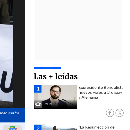
Las + leídas
Expresidente Boric alista
nuevos viajes a Uruguay
y Alemania
7373
anan son los
"La Resurrección de