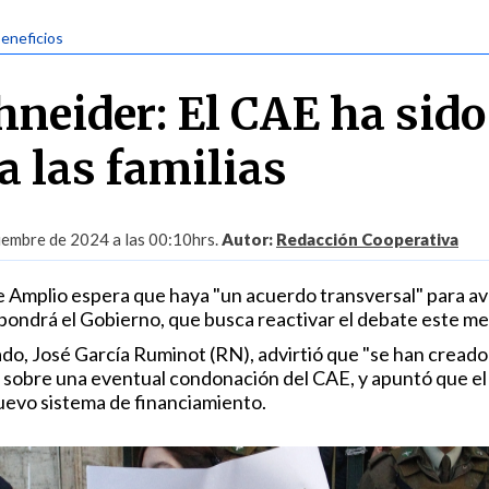
Beneficios
hneider: El CAE ha sido
a las familias
iembre de 2024 a las 00:10hrs.
Autor:
Redacción Cooperativa
e Amplio espera que haya "un acuerdo transversal" para a
opondrá el Gobierno, que busca reactivar el debate este me
ado, José García Ruminot (RN), advirtió que "se han creado
sobre una eventual condonación del CAE, y apuntó que el
uevo sistema de financiamiento.