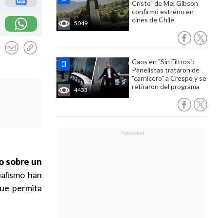
Cristo" de Mel Gibson
confirmó estreno en
cines de Chile
5049
Caos en "Sin Filtros":
Panelistas trataron de
"carnicero" a Crespo y se
retiraron del programa
4433
o sobre un
cialismo han
que permita