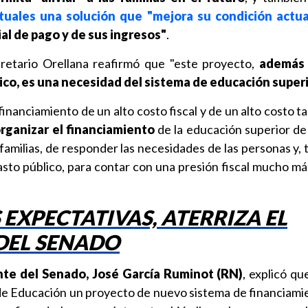
tuales una solución que "mejora su condición actua
ial de pago y de sus ingresos"
.
retario Orellana reafirmó que "este proyecto,
además 
o, es una necesidad del sistema de educación super
inanciamiento de un alto costo fiscal y de un alto costo t
rganizar el financiamiento
de la educación superior de
s familias, de responder las necesidades de las personas y,
gasto público, para contar con una presión fiscal mucho m
EXPECTATIVAS, ATERRIZA EL
DEL SENADO
nte del Senado, José García Ruminot (RN)
, explicó qu
e Educación un proyecto de nuevo sistema de financiamie