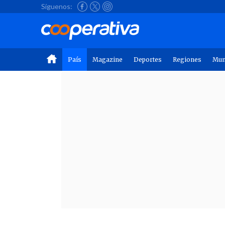
Síguenos:
País
Magazine
Deportes
Regiones
Mu