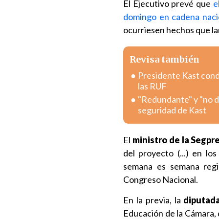
El Ejecutivo prevé que
e
domingo en cadena naci
ocurriesen hechos que la
Revisa también
Presidente Kast condi
las RUF
"Redundante" y "no del
seguridad de Kast
El
ministro de la Segpre
del proyecto (...) en lo
semana es semana region
Congreso Nacional.
En la previa, la
diputada
Educación de la Cámara, d