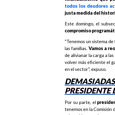
todos los deudores ac
justa medida del histor
Este domingo, el subsec
compromiso programátic
"Tenemos un sistema de f
las familias.
Vamos a reo
de alivianar la carga a la
volver más eficiente el 
en el sector", expuso.
DEMASIADAS 
PRESIDENTE 
Por su parte, el
preside
tenemos en la Comisión d