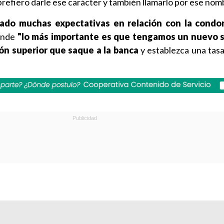
prefiero darle ese carácter y también llamarlo por ese nom
eado muchas expectativas en relación con la condo
onde
"lo más importante es que tengamos un nuevo 
ión superior que saque a la banca
y establezca una tasa