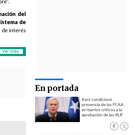
bre".
nación del
sistema de
 de interés
En portada
Kast condicionó
presencia de las FF.AA.
en barrios críticos a la
aprobación de las RUF