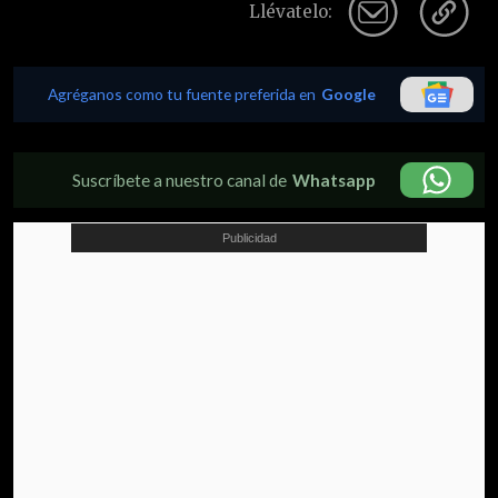
Llévatelo:
Agréganos como tu fuente preferida en
Google
Suscríbete a nuestro canal de
Whatsapp