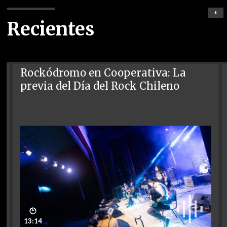
+
Recientes
Rockódromo en Cooperativa: La
previa del Día del Rock Chileno
🕑
13:14