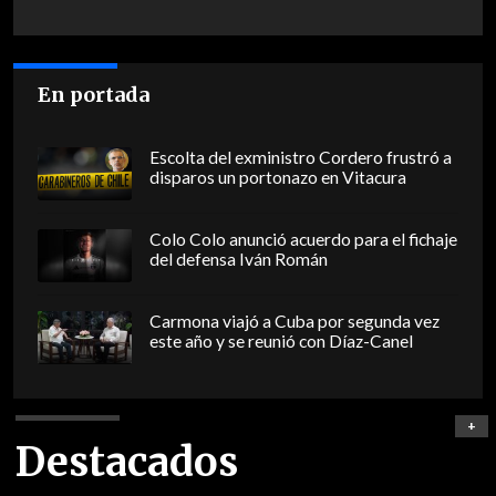
En portada
Escolta del exministro Cordero frustró a
disparos un portonazo en Vitacura
Colo Colo anunció acuerdo para el fichaje
del defensa Iván Román
Carmona viajó a Cuba por segunda vez
este año y se reunió con Díaz-Canel
+
Destacados