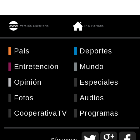
Versión Escritorio
Ir a Portada
País
Deportes
Entretención
Mundo
Opinión
Especiales
Fotos
Audios
CooperativaTV
Programas
Síguenos