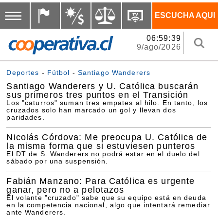
ESCUCHA AQUI
06:59:40
9/ago/2026
Deportes
-
Fútbol
-
Santiago Wanderers
Santiago Wanderers y U. Católica buscarán
sus primeros tres puntos en el Transición
Los "caturros" suman tres empates al hilo. En tanto, los
cruzados solo han marcado un gol y llevan dos
paridades.
Nicolás Córdova: Me preocupa U. Católica de
la misma forma que si estuviesen punteros
El DT de S. Wanderers no podrá estar en el duelo del
sábado por una suspensión.
Fabián Manzano: Para Católica es urgente
ganar, pero no a pelotazos
El volante "cruzado" sabe que su equipo está en deuda
en la competencia nacional, algo que intentará remediar
ante Wanderers.