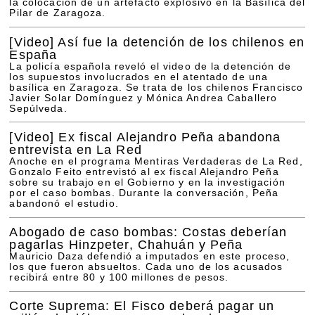
la colocación de un artefacto explosivo en la Basílica del
Pilar de Zaragoza.
[Video]
Así fue la detención de los chilenos en
España
La policía española reveló el video de la detención de
los supuestos involucrados en el atentado de una
basílica en Zaragoza. Se trata de los chilenos Francisco
Javier Solar Domínguez y Mónica Andrea Caballero
Sepúlveda.
[Video]
Ex fiscal Alejandro Peña abandona
entrevista en La Red
Anoche en el programa Mentiras Verdaderas de La Red,
Gonzalo Feito entrevistó al ex fiscal Alejandro Peña
sobre su trabajo en el Gobierno y en la investigación
por el caso bombas. Durante la conversación, Peña
abandonó el estudio.
Abogado de caso bombas: Costas deberían
pagarlas Hinzpeter, Chahuán y Peña
Mauricio Daza defendió a imputados en este proceso,
los que fueron absueltos. Cada uno de los acusados
recibirá entre 80 y 100 millones de pesos.
Corte Suprema: El Fisco deberá pagar un