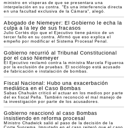
ministro en vísperas de que se presentara una
interpelación en su contra. "Es una interferencia directa
en una facultad exclusiva de la Cámara", alegó.
Abogado de Niemeyer: El Gobierno le echa la
culpa a la ley de sus fracasos
Julio Cortés dijo que el Ejecutivo tiene pánico de un
tercer fallo en su contra. Afirmó que eso explica el
empeño por modificar el Sistema Procesal Penal.
Gobierno recurrió al Tribunal Constitucional
por el caso Niemeyer
El Ejecutivo reclamó contra la ministra Marcela Figueroa
por la exclusión de pruebas. El sociólogo está acusado
de fabricación e instalación de bombas.
Fiscal Nacional: Hubo una exacerbación
mediática en el Caso Bombas
Sabas Chahuán criticó el actuar en los medios por parte
del ex fiscal Peña. También reconoció el mal manejo de
la investigación por parte de los acusadores.
Gobierno reaccionó al caso Bombas
insistiendo en reforma procesal
Ministro Chadwick salió al paso de la decisión de la
Corte Suprema. Imputado en el caso reiteró que el caso