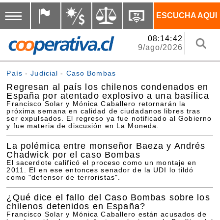
ESCUCHA AQUI
08:14:42
9/ago/2026
País
-
Judicial
-
Caso Bombas
Regresan al país los chilenos condenados en
España por atentado explosivo a una basílica
Francisco Solar y Mónica Caballero retornarán la
próxima semana en calidad de ciudadanos libres tras
ser expulsados. El regreso ya fue notificado al Gobierno
y fue materia de discusión en La Moneda.
La polémica entre monseñor Baeza y Andrés
Chadwick por el caso Bombas
El sacerdote calificó el proceso como un montaje en
2011. El en ese entonces senador de la UDI lo tildó
como "defensor de terroristas".
¿Qué dice el fallo del Caso Bombas sobre los
chilenos detenidos en España?
Francisco Solar y Mónica Caballero están acusados de