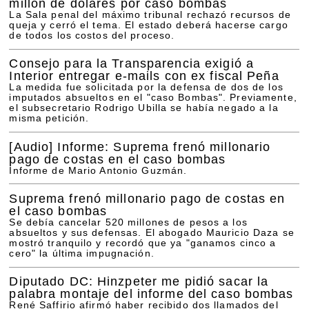
millón de dólares por caso bombas
La Sala penal del máximo tribunal rechazó recursos de
queja y cerró el tema. El estado deberá hacerse cargo
de todos los costos del proceso.
Consejo para la Transparencia exigió a
Interior entregar e-mails con ex fiscal Peña
La medida fue solicitada por la defensa de dos de los
imputados absueltos en el "caso Bombas". Previamente,
el subsecretario Rodrigo Ubilla se había negado a la
misma petición.
[Audio]
Informe: Suprema frenó millonario
pago de costas en el caso bombas
Informe de Mario Antonio Guzmán.
Suprema frenó millonario pago de costas en
el caso bombas
Se debía cancelar 520 millones de pesos a los
absueltos y sus defensas. El abogado Mauricio Daza se
mostró tranquilo y recordó que ya "ganamos cinco a
cero" la última impugnación.
Diputado DC: Hinzpeter me pidió sacar la
palabra montaje del informe del caso bombas
René Saffirio afirmó haber recibido dos llamados del