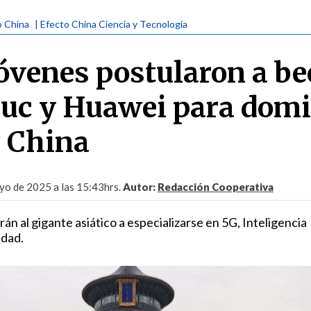
o China
| Efecto China Ciencia y Tecnología
jóvenes postularon a be
uc y Huawei para dom
n China
yo de 2025 a las 15:43hrs.
Autor:
Redacción Cooperativa
rán al gigante asiático a especializarse en 5G, Inteligencia
idad.