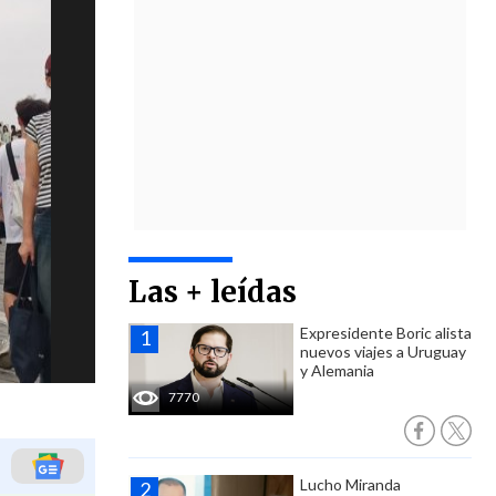
Las + leídas
Expresidente Boric alista
nuevos viajes a Uruguay
y Alemania
7770
Lucho Miranda