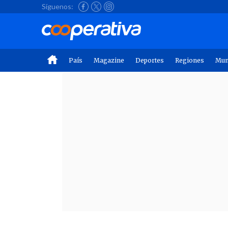
Síguenos:
País
Magazine
Deportes
Regiones
Mu