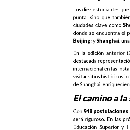
Los diez estudiantes que
punta, sino que también 
ciudades clave como
Sh
donde se encuentra el pr
Beijing
; y
Shanghai
, un
En la edición anterior 
destacada representación
internacional en las ins
visitar sitios históricos 
de Shanghai, enriquecien
El camino a la
Con
948 postulaciones 
será riguroso. En las pr
Educación Superior y H