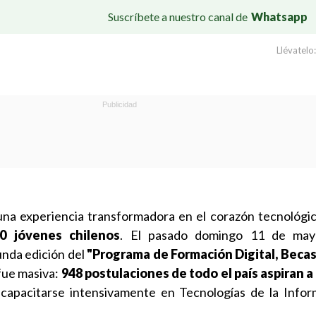
Suscríbete a nuestro canal de
Whatsapp
Llévatelo:
 una experiencia transformadora en el corazón tecnológi
0 jóvenes chilenos
. El pasado domingo 11 de may
unda edición del
"Programa de Formación Digital, Beca
 fue masiva:
948 postulaciones de todo el país aspiran a
capacitarse intensivamente en Tecnologías de la Infor