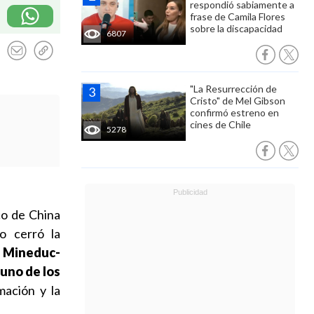
respondió sabiamente a
frase de Camila Flores
sobre la discapacidad
6807
"La Resurrección de
Cristo" de Mel Gibson
confirmó estreno en
cines de Chile
5278
co de China
o cerró la
s Mineduc-
 uno de los
mación y la