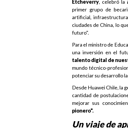
Etcheverry
, celebró la
a
primer grupo de becari
artificial, infraestruct
ciudades de China, lo qu
futuro".
Para el ministro de Educ
una inversión en el futu
talento digital de nues
mundo técnico-profesiona
potenciar su desarrollo la
Desde Huawei Chile, la 
cantidad de postulacione
mejorar sus conocimien
pionero".
Un viaje de ap