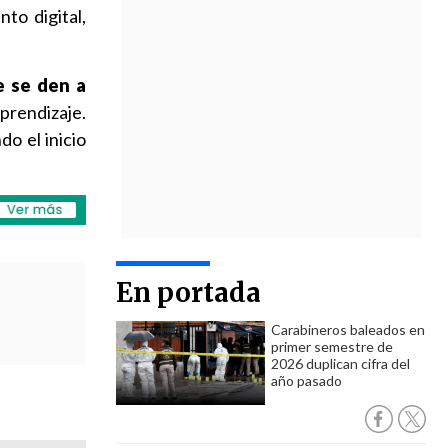
to digital,
e se den a
prendizaje.
do el inicio
En portada
Carabineros baleados en
primer semestre de
2026 duplican cifra del
año pasado