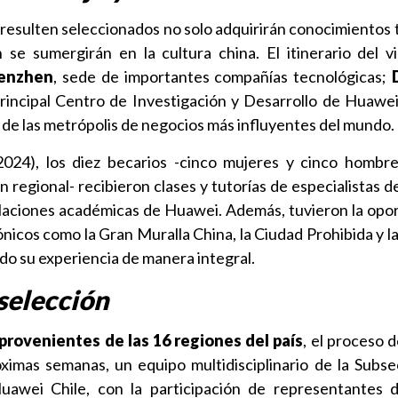
 resulten seleccionados no solo adquirirán conocimientos 
se sumergirán en la cultura china. El itinerario del vi
enzhen
, sede de importantes compañías tecnológicas;
incipal Centro de Investigación y Desarrollo de Huawei; 
a de las metrópolis de negocios más influyentes del mundo.
(2024), los diez becarios -cinco mujeres y cinco hombr
 regional- recibieron clases y tutorías de especialistas 
talaciones académicas de Huawei. Además, tuvieron la opo
icónicos como la Gran Muralla China, la Ciudad Prohibida y l
do su experiencia de manera integral.
 selección
provenientes de las 16 regiones del país
, el proceso 
óximas semanas, un equipo multidisciplinario de la Subse
uawei Chile, con la participación de representantes 