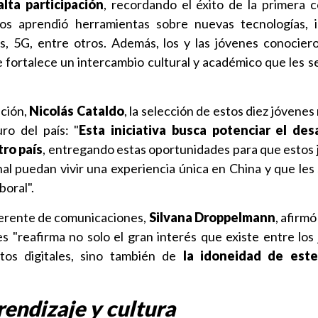
lta participación
, recordando el éxito de la primera c
os aprendió herramientas sobre nuevas tecnologías, i
uras, 5G, entre otros. Además, los y las jóvenes conociero
e fortalece un intercambio cultural y académico que les se
ación,
Nicolás Cataldo
, la selección de estos diez jóvene
ro del país: "
Esta iniciativa busca potenciar el desa
tro país
, entregando estas oportunidades para que estos 
l puedan vivir una experiencia única en China y que les 
boral".
gerente de comunicaciones,
Silvana Droppelmann
, afirmó
s "reafirma no solo el gran interés que existe entre los
tos digitales, sino también de
la idoneidad de est
rendizaje y cultura