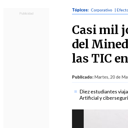
Tópicos:
Corporativo
| Efect
Casi mil 
del Mined
las TIC e
Publicado:
Martes, 20 de Ma
Diez estudiantes viaja
Artificial y cibersegur