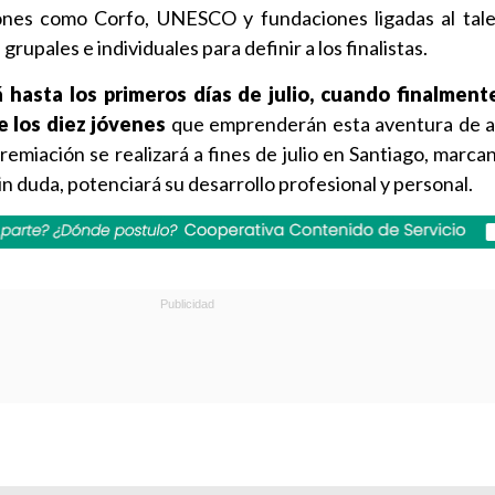
iones como Corfo, UNESCO y fundaciones ligadas al talen
grupales e individuales para definir a los finalistas.
 hasta los primeros días de julio, cuando finalment
 los diez jóvenes
que emprenderán esta aventura de a
remiación se realizará a fines de julio en Santiago, marcan
in duda, potenciará su desarrollo profesional y personal.