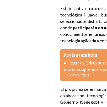
Esta iniciativa, fruto de 
tecnológica Huawei, bu
seleccionados disfrutará
donde
participarán en 
conocimientos en áreas d
tecnología aplicada a ene
Revisa también
Hogar de Cristo busc
Crecer, aprender y j
Cottolengo
El programa se enmarca 
colaboración tecnológi
Gobierno (Segegob) y H