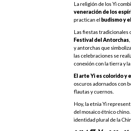
La religión de los Yi com
veneración de los espír
practican el
budismo y el
Las fiestas tradicionales 
Festival del Antorchas
y antorchas que simbolizan
las celebraciones se real
conexión con la tierra y 
El arte Yi es colorido y
oscuros adornados con bo
flautas y cuernos.
Hoy, la etnia Yi represent
del mosaico étnico chino.
identidad plural de la C