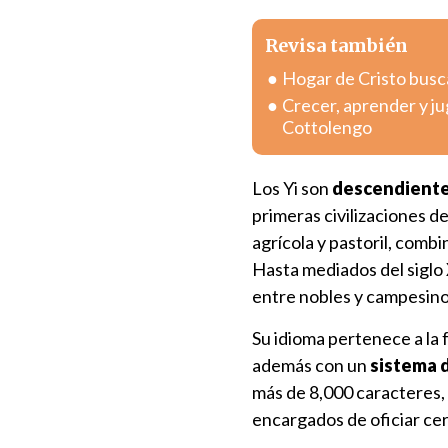
Revisa también
Hogar de Cristo busc
Crecer, aprender y j
Cottolengo
Los Yi son
descendiente
primeras civilizaciones de
agrícola y pastoril, combi
Hasta mediados del siglo 
entre nobles y campesino
Su idioma pertenece a la 
además con un
sistema d
más de 8,000 caracteres, 
encargados de oficiar cer