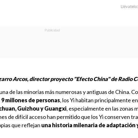
Llévatelo:
zarro Arcos, director proyecto "Efecto China" de Radio 
 una de las minorías más numerosas y antiguas de China. C
s 9 millones de personas
, los Yi habitan principalmente en
chuan, Guizhou y Guangxi
, especialmente en las zonas
nes de difícil acceso han permitido que los Yi conserven tr
pias que reflejan
una historia milenaria de adaptación 