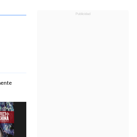
lmente