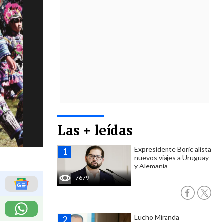
Las + leídas
Expresidente Boric alista
nuevos viajes a Uruguay
y Alemania
7679
Lucho Miranda