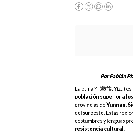
Por Fabián Pi
La etnia Yi (彝族, Yízú) es
población superior a lo
provincias de
Yunnan, Si
del suroeste. Estas regio
costumbres y lenguas pro
resistencia cultural.