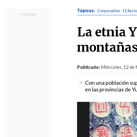
Tópicos:
Corporativo
| Efect
La etnia Y
montañas 
Publicado:
Miércoles, 12 de 
Con una población supe
en las provincias de 