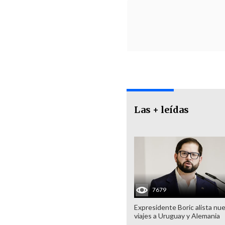
Las + leídas
7679
Expresidente Boric alista nu
viajes a Uruguay y Alemania