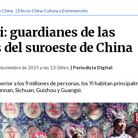
o China
| Efecto China Cultura y Entretención
i: guardianes de las
del suroeste de China
Noviembre de 2025 a las 13:36hrs.
| Periodista Digital:
rior a los 9 millones de personas, los Yi habitan principa
Yunnan, Sichuan, Guizhou y Guangxi.