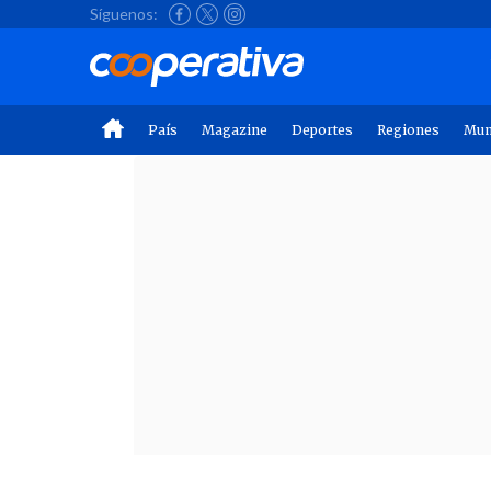
Síguenos:
País
Magazine
Deportes
Regiones
Mu