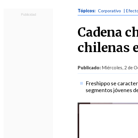
Tópicos:
Corporativo
| Efect
Cadena ch
chilenas 
Publicado:
Miércoles, 2 de O
Freshippo se caracter
segmentos jóvenes de 
Foto:
ProChile