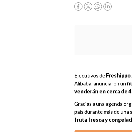
Ejecutivos de
Freshippo
Alibaba, anunciaron un
n
venderán en cerca de 4
Gracias a una agenda orga
país durante más de una s
fruta fresca y congelad