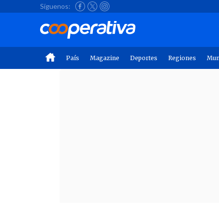
Síguenos:
País
Magazine
Deportes
Regiones
Mu