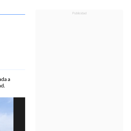
ada a
ad.