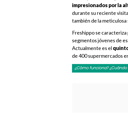
impresionados por la alt
durante su reciente visita
también de la meticulosa 
Freshippo se caracteriza 
segmentos jóvenes de est
Actualmente es el
quint
de 400 supermercados en 