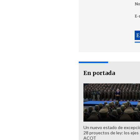
No
E-
En portada
Un nuevo estado de excepci
28 proyectos de ley: los ejes 
ACOT