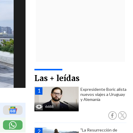
Las + leídas
Expresidente Boric alista
nuevos viajes a Uruguay
y Alemania
6688
"La Resurrección de