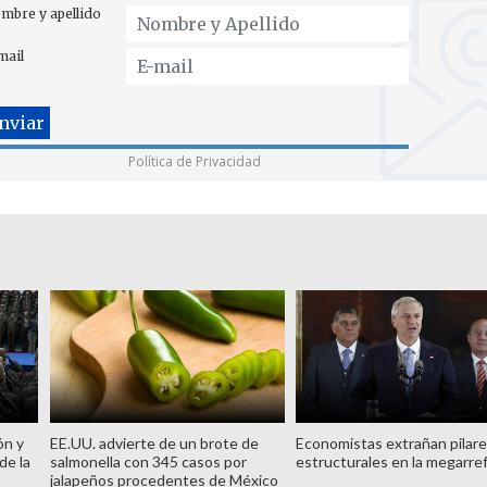
mbre y apellido
mail
Política de Privacidad
ón y
EE.UU. advierte de un brote de
Economistas extrañan pilar
de la
salmonella con 345 casos por
estructurales en la megarre
jalapeños procedentes de México