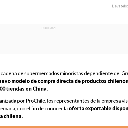
Llévatelo:
, cadena de supermercados minoristas dependiente del G
uevo modelo de compra directa de productos chilenos
00 tiendas en China.
nizada por ProChile, los representantes de la empresa vis
emana, con el fin de conocer la
oferta exportable dispon
a chilena.