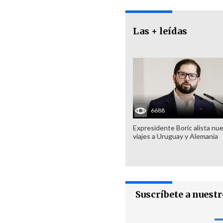
Las + leídas
6688
Expresidente Boric alista nu
viajes a Uruguay y Alemania
Suscríbete a nuest