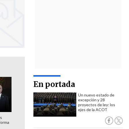
En portada
Un nuevo estado de
excepción y 28
proyectos de ley: los
ejes de la ACOT
es
forma