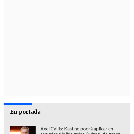
En portada
Axel Callís: Kast no podrá aplicar en