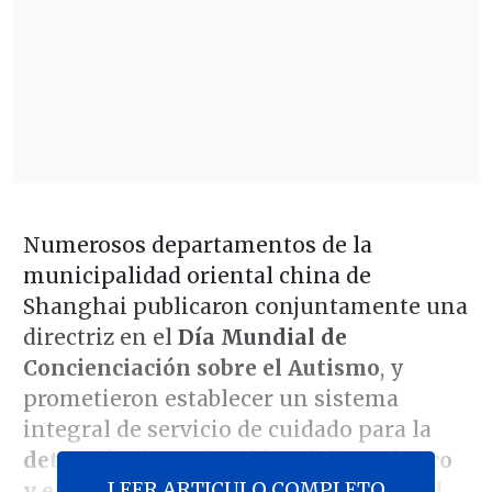
Numerosos departamentos de la
municipalidad oriental china de
Shanghai publicaron conjuntamente una
directriz en el
Día Mundial de
Concienciación sobre el Autismo
, y
prometieron establecer un sistema
integral de servicio de cuidado para la
detección, la evaluación, el diagnóstico
LEER ARTICULO COMPLETO
y el tratamiento y la intervención y el