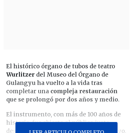
El histórico órgano de tubos de teatro
Wurlitzer
del Museo del Órgano de
Gulangyu ha vuelto a la vida tras
completar una
compleja restauración
que se prolongó por dos años y medio
.
El instrumento, con más de 100 años de
historia, fue abierto al público justo
después del feriado del Primero de Mayo,
LEER ARTICULO COMPLETO