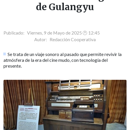
de Gulangyu
Publicado: Viernes, 9 de Mayo de 2025 🕐 12:45
Autor:
Redacción Cooperativa
Se trata de un viaje sonoro al pasado que permite revivir la
atmósfera de la era del cine mudo, con tecnología del
presente.