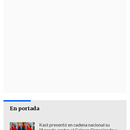
cultural para Xiamen, sino también
un
viaje sonoro al pasado que permite
revivir la atmósfera de la era del cine
mudo, con tecnología del presente.
En portada
Kast presentó en cadena nacional su