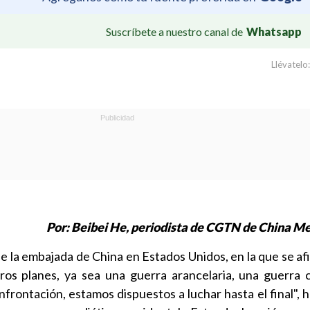
Suscríbete a nuestro canal de
Whatsapp
Llévatelo:
Por: Beibei He, periodista de CGTN de China M
e la embajada de China en Estados Unidos, en la que se af
ros planes, ya sea una guerra arancelaria, una guerra 
nfrontación, estamos dispuestos a luchar hasta el final",