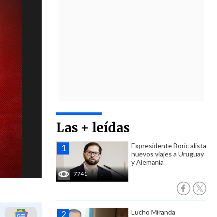
Las + leídas
Expresidente Boric alista
nuevos viajes a Uruguay
y Alemania
7741
Lucho Miranda