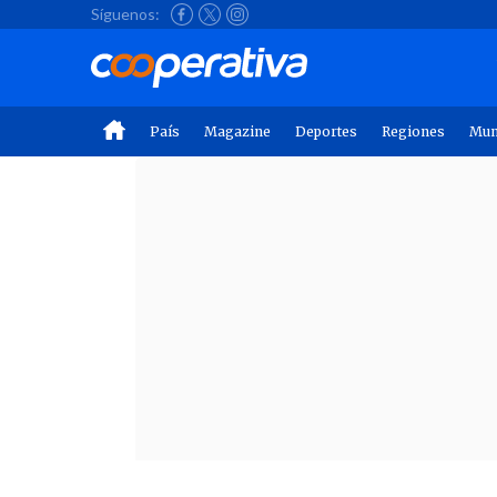
Síguenos:
País
Magazine
Deportes
Regiones
Mu