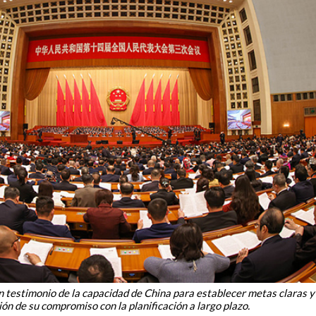
n testimonio de la capacidad de China para establecer metas claras y
n de su compromiso con la planificación a largo plazo.