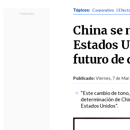
Tópicos:
Corporativo
| Efect
China se 
Estados U
futuro de
Publicado:
Viernes, 7 de Mar
"Este cambio de tono, 
determinación de China
Estados Unidos".