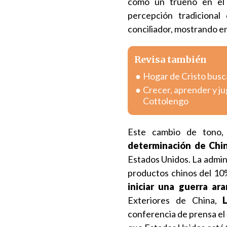
como un trueno en el 
percepción tradiciona
conciliador, mostrando e
Revisa también
Hogar de Cristo busc
Crecer, aprender y j
Cottolengo
Este cambio de tono, 
determinación de China
Estados Unidos. La admini
productos chinos del 10
iniciar una guerra ara
Exteriores de China,
conferencia de prensa el