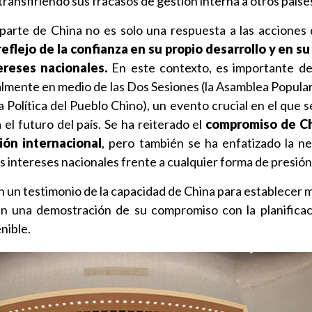
ransfiriendo sus fracasos de gestión interna a otros paíse
parte de China no es solo una respuesta a las acciones
reflejo de la confianza en su propio desarrollo y en s
ereses nacionales.
En este contexto, es importante de
lmente en medio de las Dos Sesiones (la Asamblea Popular
 Política del Pueblo Chino), un evento crucial en el que s
 el futuro del país. Se ha reiterado el
compromiso de Ch
ión internacional
, pero también se ha enfatizado la n
os intereses nacionales frente a cualquier forma de presión
n un testimonio de la capacidad de China para establecer 
ién una demostración de su compromiso con la planificac
enible.