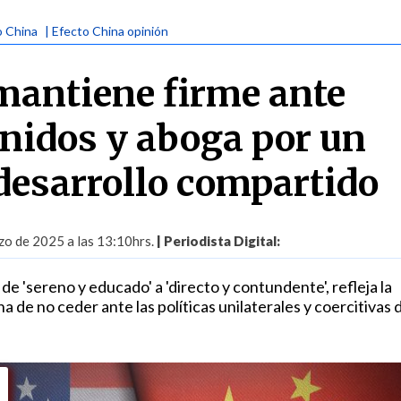
o China
| Efecto China opinión
mantiene firme ante
nidos y aboga por un
 desarrollo compartido
zo de 2025 a las 13:10hrs.
| Periodista Digital:
de 'sereno y educado' a 'directo y contundente', refleja la
 de no ceder ante las políticas unilaterales y coercitivas 