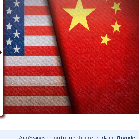
Agréganos como tu fuente preferida en
Google