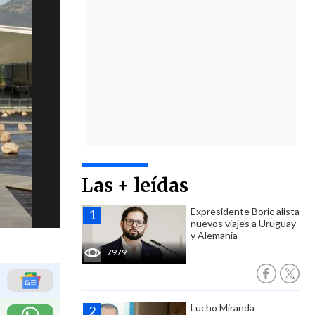
Las + leídas
Expresidente Boric alista
nuevos viajes a Uruguay
y Alemania
7979
Lucho Miranda