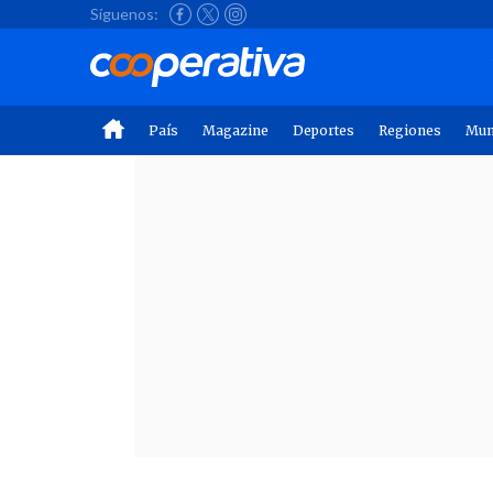
Síguenos:
País
Magazine
Deportes
Regiones
Mu