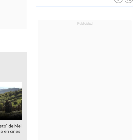
sto" de Mel
o en cines