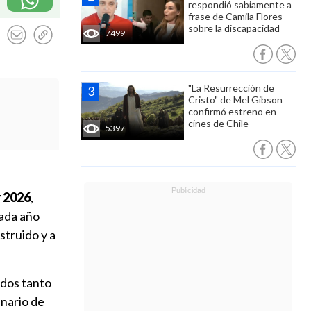
respondió sabiamente a
frase de Camila Flores
sobre la discapacidad
7499
"La Resurrección de
Cristo" de Mel Gibson
confirmó estreno en
cines de Chile
5397
r 2026
,
cada año
struido y a
idos tanto
nario de