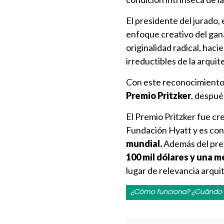
El presidente del jurado, 
enfoque creativo del gan
originalidad radical, hac
irreductibles de la arqui
Con este reconocimiento,
Premio Pritzker
, despué
El Premio Pritzker fue cre
Fundación Hyatt y es con
mundial.
Además del pres
100 mil dólares y una m
lugar de relevancia arqui