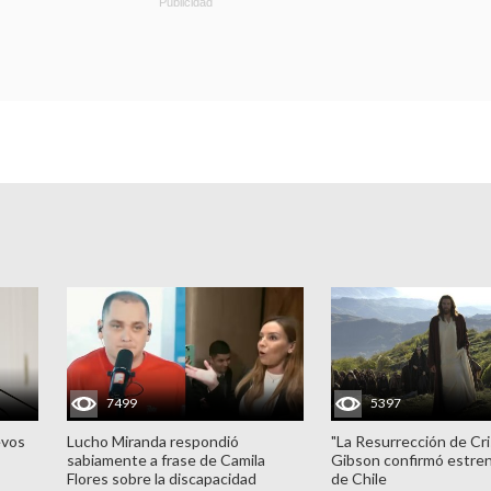
7499
5397
evos
Lucho Miranda respondió
"La Resurrección de Cri
sabiamente a frase de Camila
Gibson confirmó estren
Flores sobre la discapacidad
de Chile