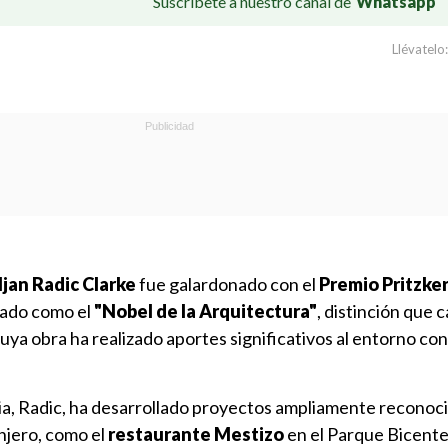
Suscríbete a nuestro canal de
Whatsapp
Llévatelo:
ljan Radic Clarke
fue galardonado con el
Premio Pritzke
rado como el
"Nobel de la Arquitectura"
, distinción que 
uya obra ha realizado aportes significativos al entorno con
ria, Radic, ha desarrollado proyectos ampliamente reconoc
njero, como el
restaurante Mestizo
en el Parque Bicente