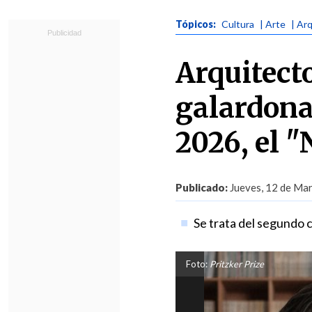
Tópicos:
Cultura
| Arte
| Ar
Arquitect
galardona
2026, el "
Publicado:
Jueves, 12 de Mar
Se trata del segundo 
Foto:
Pritzker Prize