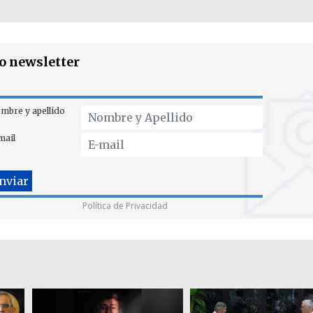
ro newsletter
mbre y apellido
mail
Política de Privacidad