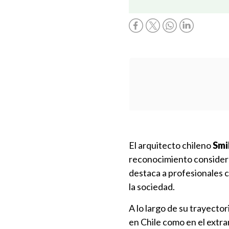
El arquitecto chileno
Smi
reconocimiento conside
destaca a profesionales c
la sociedad.
A lo largo de su trayecto
en Chile como en el extra