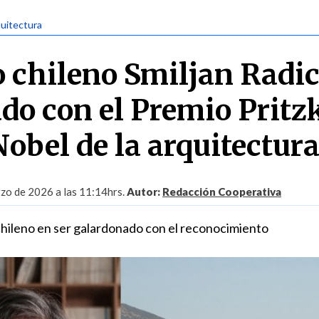
quitectura
o chileno Smiljan Radic
do con el Premio Pritz
Nobel de la arquitectur
zo de 2026 a las 11:14hrs.
Autor:
Redacción Cooperativa
chileno en ser galardonado con el reconocimiento