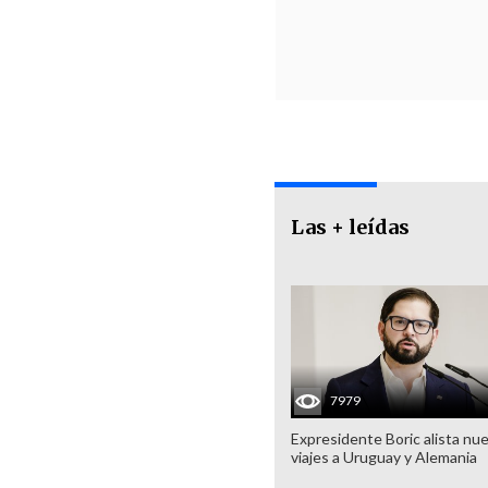
Las + leídas
7979
Expresidente Boric alista nu
viajes a Uruguay y Alemania