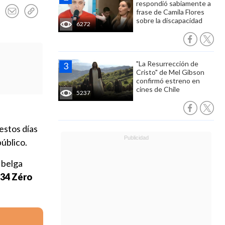
respondió sabiamente a
frase de Camila Flores
sobre la discapacidad
6272
"La Resurrección de
Cristo" de Mel Gibson
confirmó estreno en
cines de Chile
5237
 estos días
público.
 belga
 34 Zéro