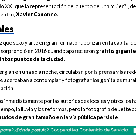
glo XXI que la representación del cuerpo de una mujer?", d
centro,
Xavier Canonne.
ales
 que sexo y arte en gran formato ruborizan en la capital de
e sorprendió en 2016 cuando aparecieron
grafitis gigant
intos puntos de la ciudad.
rgían en una sola noche, circulaban por la prensa y las red
 se acercaban a contemplar y fotografiar los genitales mura
ación.
 inmediatamente por las autoridades locales y otros los h
mpo, la lluvia y las reformas, pero la fotografía de Jette 
nudos de gran tamaño en la vía pública persiste
.