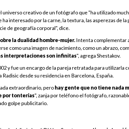
l universo creativo de un fotógrafo que "ha utilizado much
a interesado por la carne, la textura, las asperezas de la p
ie de geografía corporal", dice.
sobre la dualidad hombre-mujer.
Intenta complementar 
verse como una imagen de nacimiento, como un abrazo, co
s interpretaciones son infinitas
", agrega Shestakov.
02 y fue un encargo de la pareja retratada para utilizarla 
ca Radisic desde su residencia en Barcelona, España.
da extraordinario, pero
hay gente que no tiene nada 
 por tonterías
", zanja por teléfono el fotógrafo, razona
ado golpe publicitario.