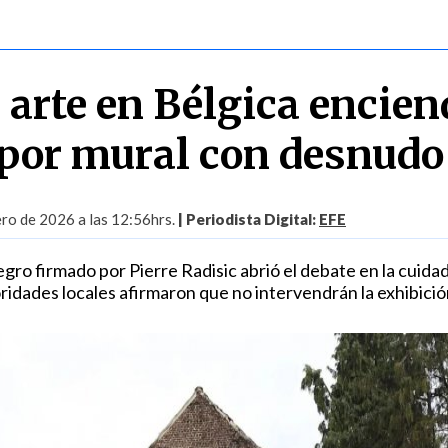
 arte en Bélgica encien
por mural con desnudo
ero de 2026 a las 12:56hrs.
| Periodista Digital:
EFE
egro firmado por Pierre Radisic abrió el debate en la cuida
ridades locales afirmaron que no intervendrán la exhibició