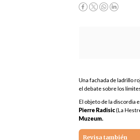
Una fachada de ladrillo ro
el debate sobre los límite
El objeto de la discordia
Pierre Radisic
(La Hestre
Muzeum.
Revisa también