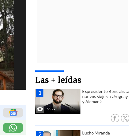
Las + leídas
Expresidente Boric alista
nuevos viajes a Uruguay
y Alemania
7688
Lucho Miranda