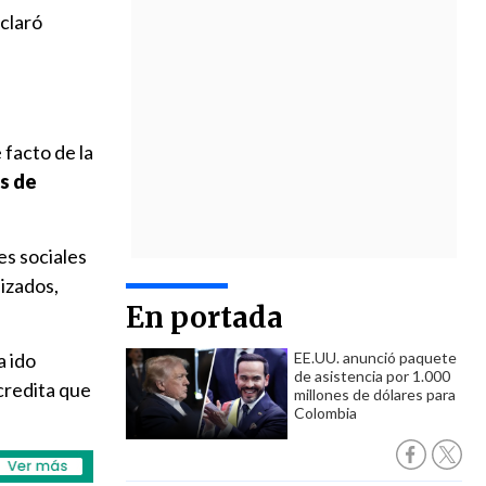
eclaró
 facto de la
es de
es sociales
lizados,
En portada
a ido
EE.UU. anunció paquete
de asistencia por 1.000
acredita que
millones de dólares para
Colombia