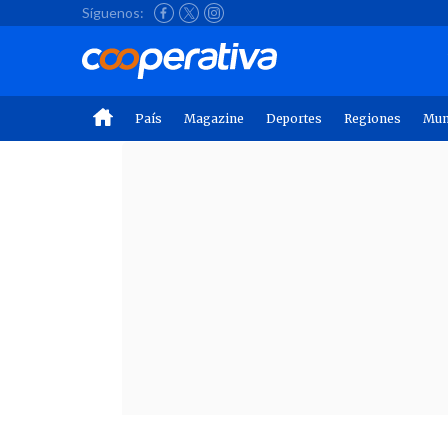
Síguenos:
País
Magazine
Deportes
Regiones
Mu