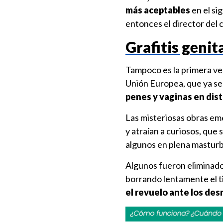
más aceptables
en el si
entonces el director del 
Grafitis genit
Tampoco es la primera vez
Unión Europea, que ya s
penes y vaginas en dist
Las misteriosas obras eme
y atraían a curiosos, que
algunos en plena masturb
Algunos fueron eliminados
borrando lentamente el tie
el revuelo ante los des