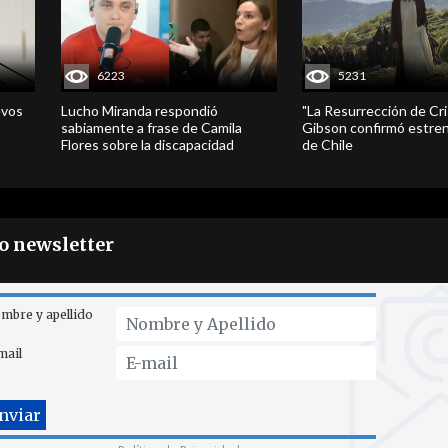
6223
5231
evos
Lucho Miranda respondió
"La Resurrección de Cri
sabiamente a frase de Camila
Gibson confirmó estren
Flores sobre la discapacidad
de Chile
ro newsletter
mbre y apellido
mail