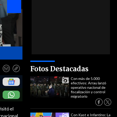
- ATON
Fotos Destacadas
Con más de 5.000
efectivos: Arrau lanzó
operativo nacional de
fiscalización y control
migratorio
isitó el
Con Kast e Infantino: La
rnacional