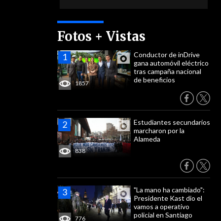
Fotos + Vistas
Conductor de inDrive
gana automóvil eléctrico
tras campaña nacional
de beneficios
1857
Estudiantes secundarios
marcharon por la
Alameda
838
"La mano ha cambiado":
Presidente Kast dio el
vamos a operativo
policial en Santiago
776