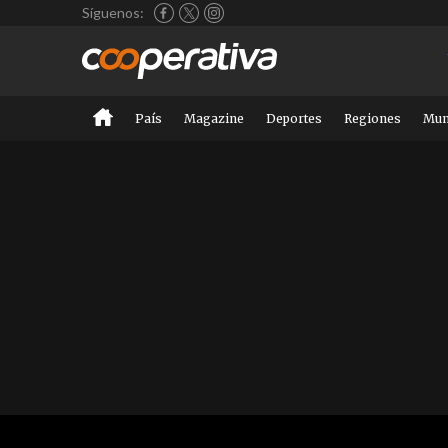
Síguenos:
País
Magazine
Deportes
Regiones
Mu