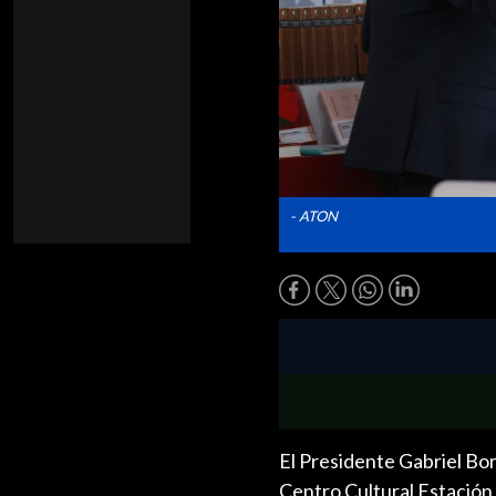
- ATON
El Presidente Gabriel Bori
Centro Cultural Estación 