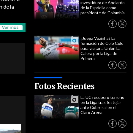
investidura de Abelardo
n de la
de la Espriella como
presidente de Colombia
¿Juega Vozinha? La
formación de Colo Colo
para visitar a Unión La
Calera por la Liga de
Primera
Fotos Recientes
La UC recuperó terreno
en la Liga tras festejar
ante Cobresal en el
Claro Arena