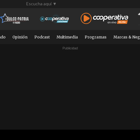
Escucha aquí ▼
ndo
Opinión
Podcast
Multimedia
Programas
Marcas & Neg