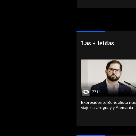
Las + leídas
7714
Expresidente Boric alista nu
viajes a Uruguay y Alemania