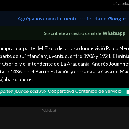
Llévatelo:
Agréganos como tu fuente preferida en
Google
Suscríbete a nuestro canal de
Whatsapp
ompra por parte del Fisco de la casa donde vivió Pablo Ne
parte de su infancia y juventud, entre 1906 y 1921. El mini
 Osorio, y el intendente de La Araucanía, Andrés Jouannet
autaro 1436, en el Barrio Estación y cercana a la Casa de Má
ajaba su padre.