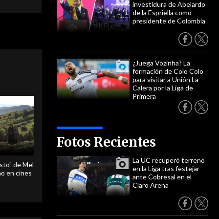
investidura de Abelardo
de la Espriella como
presidente de Colombia
¿Juega Vozinha? La
formación de Colo Colo
para visitar a Unión La
Calera por la Liga de
Primera
Fotos Recientes
La UC recuperó terreno
sto" de Mel
en la Liga tras festejar
o en cines
ante Cobresal en el
Claro Arena