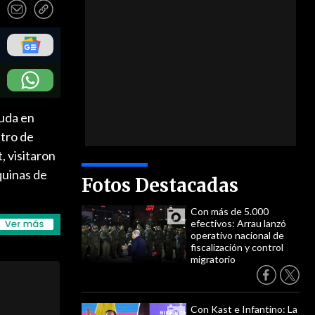
ruda en
stro de
, visitaron
quinas de
Fotos Destacadas
Con más de 5.000
efectivos: Arrau lanzó
operativo nacional de
fiscalización y control
migratorio
Con Kast e Infantino: La