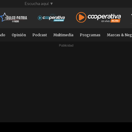
Escucha aquí ▼
ndo
Opinión
Podcast
Multimedia
Programas
Marcas & Neg