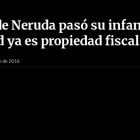
e Neruda pasó su infa
 ya es propiedad fiscal
io de 2016