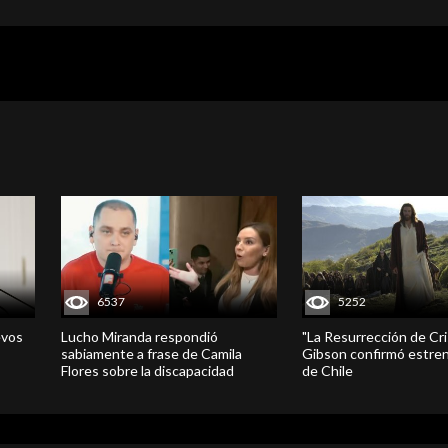
6537
5252
evos
Lucho Miranda respondió
"La Resurrección de Cri
sabiamente a frase de Camila
Gibson confirmó estren
Flores sobre la discapacidad
de Chile