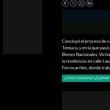
Concluyó el proceso de c
Temuco, y en la que pasó 
Bienes Nacionales, Víctor
la residencia, en calle L
Ferrocarriles, donde trab