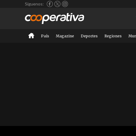
Síguenos:
País
Magazine
Deportes
Regiones
Mu