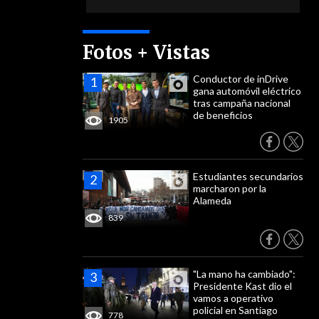
Fotos + Vistas
Conductor de inDrive
gana automóvil eléctrico
tras campaña nacional
de beneficios
1905
Estudiantes secundarios
marcharon por la
Alameda
839
"La mano ha cambiado":
Presidente Kast dio el
vamos a operativo
policial en Santiago
778