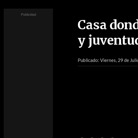
Casa dond
y juventud
Publicado:
Viernes, 29 de Jul