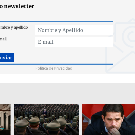
ro newsletter
mbre y apellido
mail
Política de Privacidad