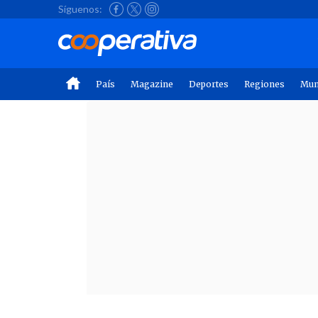
Síguenos:
País
Magazine
Deportes
Regiones
Mu