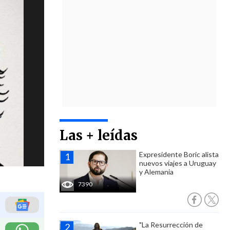
Las + leídas
Expresidente Boric alista
nuevos viajes a Uruguay
y Alemania
7390
"La Resurrección de