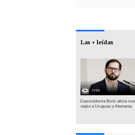
Las + leídas
7390
Expresidente Boric alista nu
viajes a Uruguay y Alemania