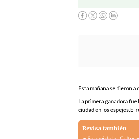
Esta mañana se dieron a 
La primera ganadora fue l
ciudad en los espejos,El r
Revisa también
Seremi de las Cultura