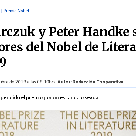
| Premio Nobel
rczuk y Peter Handke 
ores del Nobel de Liter
19
ubre de 2019 a las 08:10hrs.
Autor:
Redacción Cooperativa
spendido el premio por un escándalo sexual.