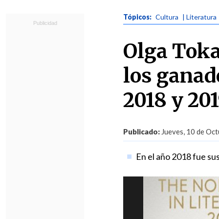
Tópicos:
Cultura
| Literatura
Olga Toka
los ganad
2018 y 20
Publicado:
Jueves, 10 de Oct
En el año 2018 fue su