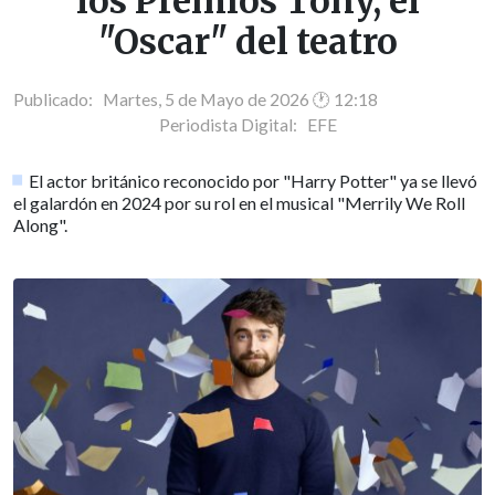
los Premios Tony, el
"Oscar" del teatro
Publicado: Martes, 5 de Mayo de 2026 🕐 12:18
Periodista Digital:
EFE
El actor británico reconocido por "Harry Potter" ya se llevó
el galardón en 2024 por su rol en el musical "Merrily We Roll
Along".