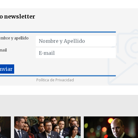
ro newsletter
mbre y apellido
mail
Política de Privacidad