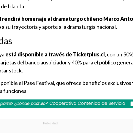
de Irlanda.
l
rendirá homenaje al dramaturgo chileno Marco Anton
 su trayectoria y aporte a la dramaturgia nacional.
das
 ya
está disponible a través de Ticketplus.cl
, con un 50
jetas del banco auspiciador y 40% para el público general
tar stock.
onible el Pase Festival, que ofrece beneficios exclusivos 
s funciones.