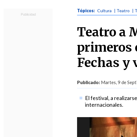
Tópicos:
Cultura
| Teatro
| 
Teatro a 
primeros 
Fechas y 
Publicado:
Martes, 9 de Sept
El festival, a realiza
internacionales.