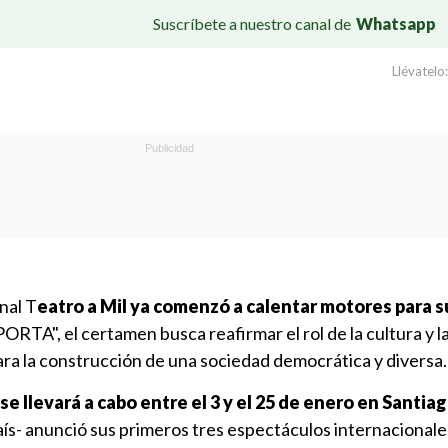
Suscríbete a nuestro canal de
Whatsapp
Llévatelo:
nal T
eatro a Mil ya comenzó a calentar motores para s
PORTA", el certamen busca reafirmar el rol de la cultura y l
ara la construcción de una sociedad democrática y diversa.
se llevará a cabo entre el 3 y el 25 de enero en Santiag
aís- anunció sus primeros tres espectáculos internacional