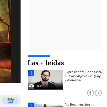
Las + leídas
Expresidente Boric alista
nuevos viajes a Uruguay
y Alemania
6539
"La Resurrección de