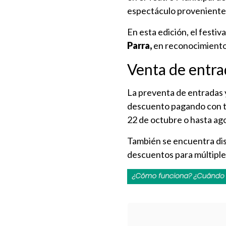
espectáculo proveniente 
En esta edición, el festiva
Parra,
en reconocimiento a
Venta de entra
La preventa de entradas
descuento pagando con tar
22 de octubre o hasta ago
También se encuentra disp
descuentos para múltiple