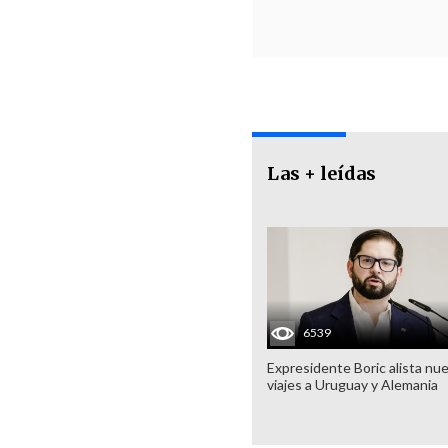
Las + leídas
6539
Expresidente Boric alista nu
viajes a Uruguay y Alemania