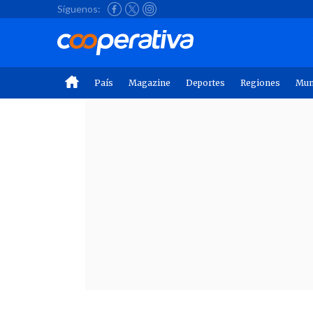
Síguenos:
País
Magazine
Deportes
Regiones
Mu