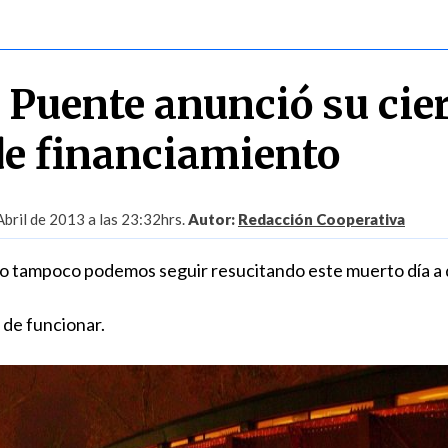
 Puente anunció su cie
 de financiamiento
Abril de 2013 a las 23:32hrs.
Autor:
Redacción Cooperativa
ro tampoco podemos seguir resucitando este muerto día a dí
 de funcionar.