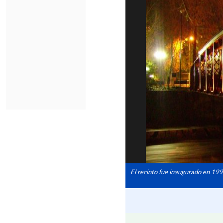
El recinto fue inaugurado en 199