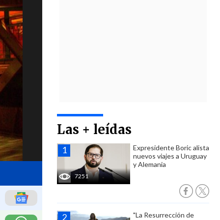
Las + leídas
Expresidente Boric alista
nuevos viajes a Uruguay
y Alemania
7251
"La Resurrección de