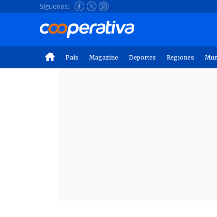
Síguenos:
País
Magazine
Deportes
Regiones
Mu