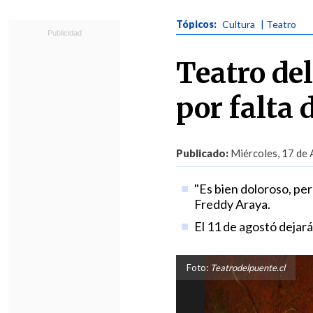
Tópicos:
Cultura
| Teatro
Teatro del
por falta
Publicado:
Miércoles, 17 de 
"Es bien doloroso, pe
Freddy Araya.
El 11 de agostó dejará
Foto:
Teatrodelpuente.cl