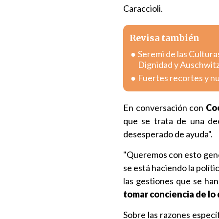
Caraccioli.
Revisa también
Seremi de las Cultura
Dignidad y Auschwit
Fuertes recortes y n
En conversación con
Co
que se trata de una dec
desesperado de ayuda".
"Queremos con esto gene
se está haciendo la políti
las gestiones que se ha
tomar conciencia de lo
Sobre las razones especí