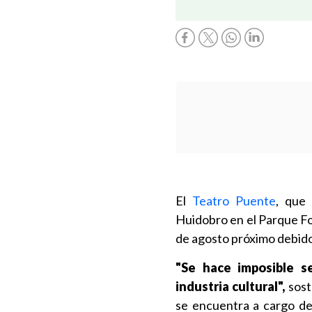
El
Teatro Puente
, que
Huidobro en el Parque For
de agosto próximo debido 
"Se hace imposible s
industria cultural",
sost
se encuentra a cargo de