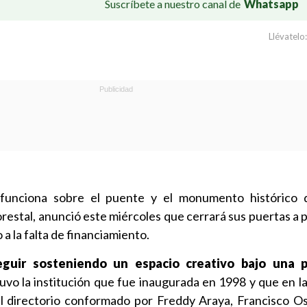
Suscríbete a nuestro canal de
Whatsapp
Llévatelo:
 funciona sobre el puente y el monumento histórico 
estal, anunció este miércoles que cerrará sus puertas a p
a la falta de financiamiento.
eguir sosteniendo un espacio creativo bajo una p
uvo la institución que fue inaugurada en 1998 y que en la
l directorio conformado por Freddy Araya, Francisco Os