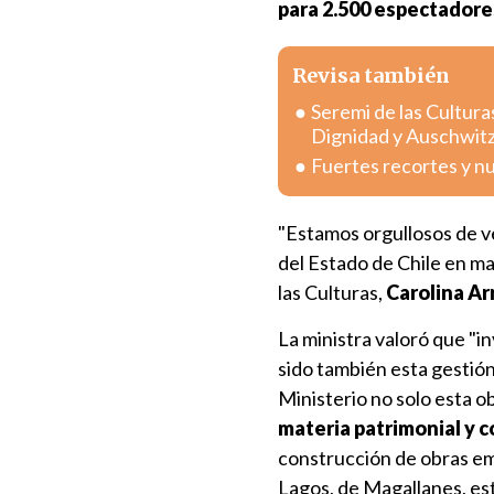
para 2.500 espectadore
Revisa también
Seremi de las Cultura
Dignidad y Auschwit
Fuertes recortes y n
"Estamos orgullosos de v
del Estado de Chile en mat
las Culturas,
Carolina A
La ministra valoró que "in
sido también esta gestión
Ministerio no solo esta o
materia patrimonial y 
construcción de obras emb
Lagos, de Magallanes, es