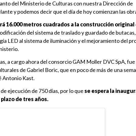
anto del Ministerio de Culturas con nuestra Dirección de
lante y podemos decir que el día de hoy comienzan las obra
á 16.000 metros cuadrados a la construcción original
dificación del sistema de traslado y guardado de butacas, 
gía LED al sistema de iluminación y el mejoramiento del p
nisterio.
ras, a cargo ahora del consorcio GAM Moller DVC SpA, fue 
ulturales de Gabriel Boric, que en poco de más de una sem
é Antonio Kast.
 de ejecución de 750 días, por lo que
se espera la inaugu
plazo de tres años.