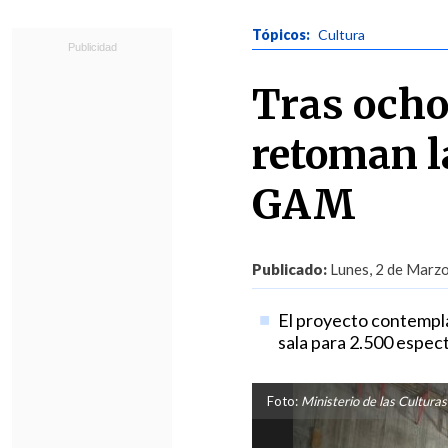
Tópicos:
Cultura
Tras ocho
retoman l
GAM
Publicado:
Lunes, 2 de Marzo
El proyecto contempla 
sala para 2.500 espec
Foto:
Ministerio de las Culturas