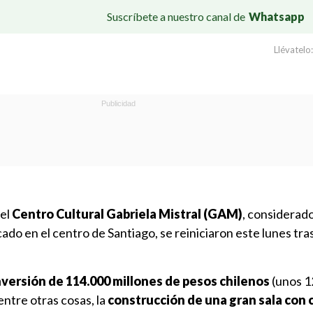
Suscríbete a nuestro canal de
Whatsapp
Llévatelo:
del
Centro Cultural Gabriela Mistral (GAM)
, considerado
cado en el centro de Santiago, se reiniciaron este lunes tra
nversión de 114.000 millones de pesos chilenos
(unos 1
entre otras cosas, la
construcción de una gran sala con