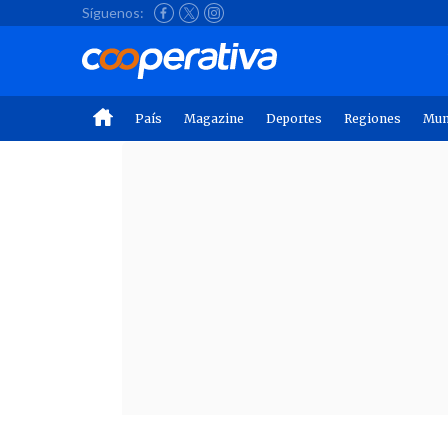
Síguenos:
País
Magazine
Deportes
Regiones
Mu