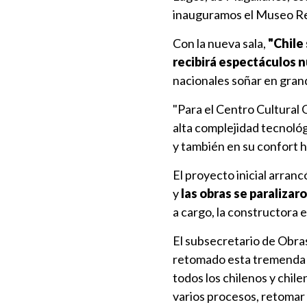
inauguramos el Museo Re
Con la nueva sala,
"Chile
recibirá espectáculos 
nacionales soñar en grand
"Para el Centro Cultural G
alta complejidad tecnoló
y también en su confort h
El proyecto inicial arra
y
las obras se paralizar
a cargo, la constructora 
El subsecretario de Obra
retomado esta tremenda o
todos los chilenos y chil
varios procesos, retomar