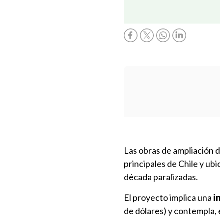
Las obras de ampliación 
principales de Chile y ubi
década paralizadas.
El proyecto implica una
i
de dólares) y contempla, 