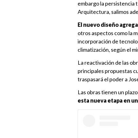
embargo la persistencia t
Arquitectura, salimos ade
El nuevo diseño agregar
otros aspectos como la mo
incorporación de tecnolo
climatización, según el mi
La reactivación de las ob
principales propuestas c
traspasará el poder a Jos
Las obras tienen un plazo
esta nueva etapa en un 