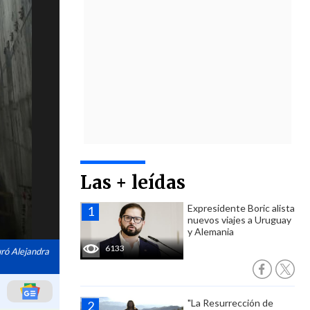
Las + leídas
Expresidente Boric alista
nuevos viajes a Uruguay
y Alemania
6133
uró Alejandra
"La Resurrección de