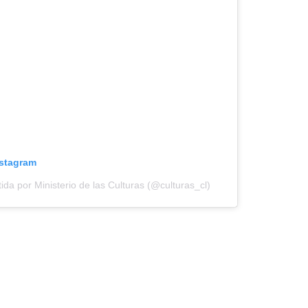
nstagram
da por Ministerio de las Culturas (@culturas_cl)