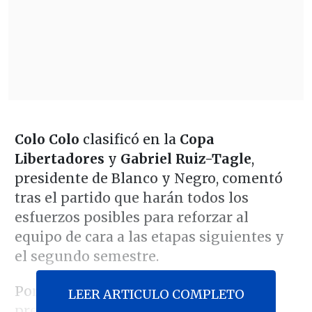
Colo Colo
clasificó en la
Copa
Libertadores
y
Gabriel Ruiz-Tagle
,
presidente de Blanco y Negro, comentó
tras el partido que harán todos los
esfuerzos posibles para reforzar al
equipo de cara a las etapas siguientes y
el segundo semestre.
Por ese motivo, en
Al Aire Libre PM
te
LEER ARTICULO COMPLETO
preguntamos:
¿Cuáles serían los tres