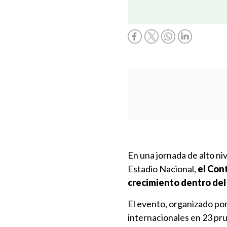
En una jornada de alto ni
Estadio Nacional,
el Con
crecimiento dentro del 
El evento, organizado por
internacionales en 23 pr