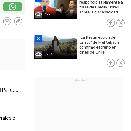
respondió sabiamente a
frase de Camila Flores
sobre la discapacidad
6223
"La Resurrección de
Cristo" de Mel Gibson
confirmó estreno en
cines de Chile
5231
el Parque
u
nales e