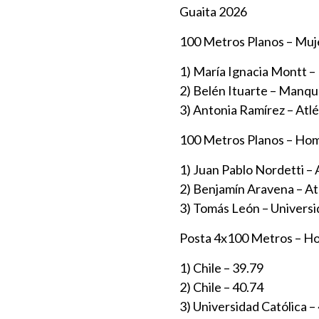
Guaita 2026
100 Metros Planos – Muj
1) María Ignacia Montt 
2) Belén Ituarte – Manqu
3) Antonia Ramírez – Atlé
100 Metros Planos – Hom
1) Juan Pablo Nordetti – 
2) Benjamín Aravena – At
3) Tomás León – Universi
Posta 4x100 Metros – Ho
1) Chile – 39.79
2) Chile – 40.74
3) Universidad Católica –