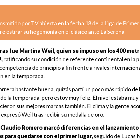
nsmitido por TV abierta en la fecha 18 de la Liga de Primer
e estirar su hegemonía en el clásico ante La Serena
ras fue Martina Weil, quien se impuso en los 400 met
,
ratificando su condición de referente continental en la 
competencia de principio a fin frente a rivales internacion
n en la temporada.
rrera bastante buena, quizás partí un poco más rápido de 
e de la temporada, pero estoy muy feliz. El nivel estaba mu
icieron sus mejores marcas también. El clima y la gente ac
expresó Weil tras recibir su medalla de oro.
Claudio Romero marcó diferencias en el lanzamiento 
 para quedarse con el primer lugar,
seguido de Lucas N