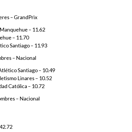
eres – GrandPrix
– Manquehue – 11.62
ehue – 11.70
tico Santiago – 11.93
bres – Nacional
Atlético Santiago – 10.49
letismo Linares – 10.52
dad Católica – 10.72
mbres – Nacional
 42.72