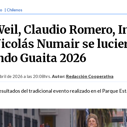
mo
| Chilenos
eil, Claudio Romero, I
icolás Numair se lucie
ando Guaita 2026
ril de 2026 a las 20:08hrs.
Autor:
Redacción Cooperativa
esultados del tradicional evento realizado en el Parque Es