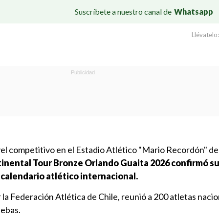
Suscríbete a nuestro canal de
Whatsapp
Llévatelo:
vel competitivo en el Estadio Atlético "Mario Recordón" d
tinental Tour Bronze Orlando Guaita 2026 confirmó s
calendario atlético internacional.
 la Federación Atlética de Chile, reunió a 200 atletas nacio
uebas.