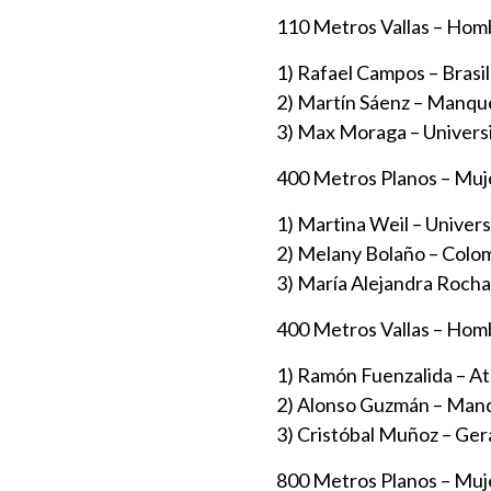
110 Metros Vallas – Hom
1) Rafael Campos – Brasil
2) Martín Sáenz – Manqu
3) Max Moraga – Universi
400 Metros Planos – Muj
1) Martina Weil – Univers
2) Melany Bolaño – Colom
3) María Alejandra Rocha
400 Metros Vallas – Hom
1) Ramón Fuenzalida – At
2) Alonso Guzmán – Man
3) Cristóbal Muñoz – Ge
800 Metros Planos – Muj