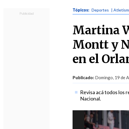
Tópicos:
Deportes
| Atletis
Martina W
Montt y N
en el Orl
Publicado:
Domingo, 19 de Ab
Revisa acá todos los r
Nacional.