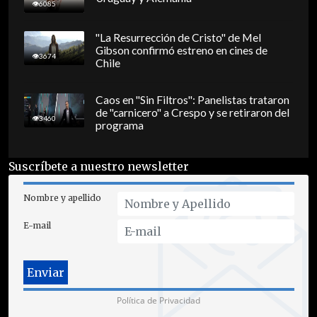
6085
"La Resurrección de Cristo" de Mel
Gibson confirmó estreno en cines de
3674
Chile
Caos en "Sin Filtros": Panelistas trataron
de "carnicero" a Crespo y se retiraron del
3460
programa
Suscríbete a nuestro newsletter
Nombre y apellido
E-mail
Política de Privacidad