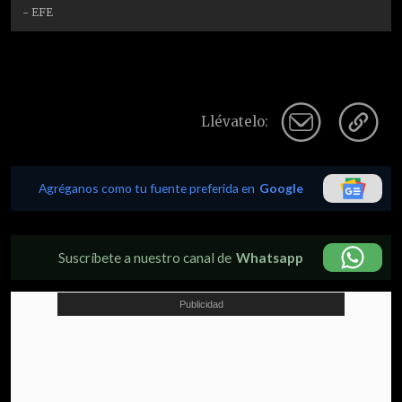
- EFE
Llévatelo:
Agréganos como tu fuente preferida en
Google
Suscríbete a nuestro canal de
Whatsapp