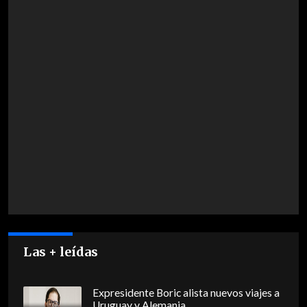
Las + leídas
Expresidente Boric alista nuevos viajes a
Uruguay y Alemania