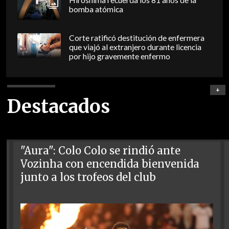
Hiroshima recuerda los 81 años de la
bomba atómica
Corte ratificó destitución de enfermera
que viajó al extranjero durante licencia
por hijo gravemente enfermo
+
Destacados
"Aura": Colo Colo se rindió ante
Vozinha con encendida bienvenida
junto a los trofeos del club