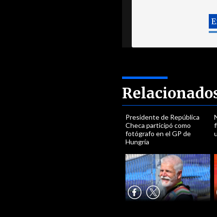
Relacionado
Presidente de República
N
Checa participó como
fotógrafo en el GP de
Hungría