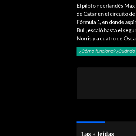
El piloto neerlandés Max
de Catar en el circuito de 
Fórmula 1, en donde aspi
Bull, escaló hasta el segu
Norris y a cuatro de Osca
Las + leídas