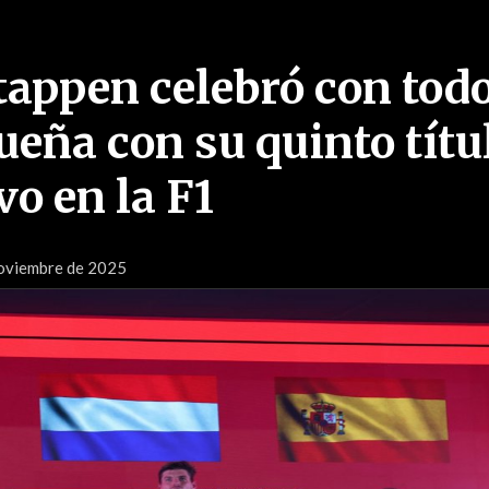
appen celebró con tod
ueña con su quinto títu
o en la F1
oviembre de 2025