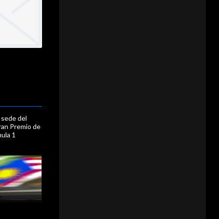
a sede del
ran Premio de
mula 1