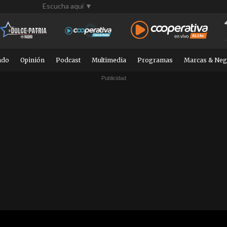
Escucha aquí ▼
ndo
Opinión
Podcast
Multimedia
Programas
Marcas & Neg