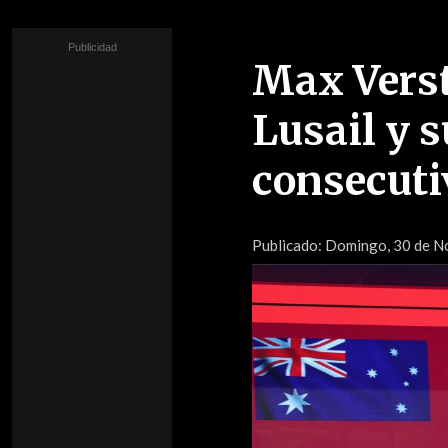
Max Verst
Lusail y s
consecutiv
Publicado:
Domingo, 30 de N