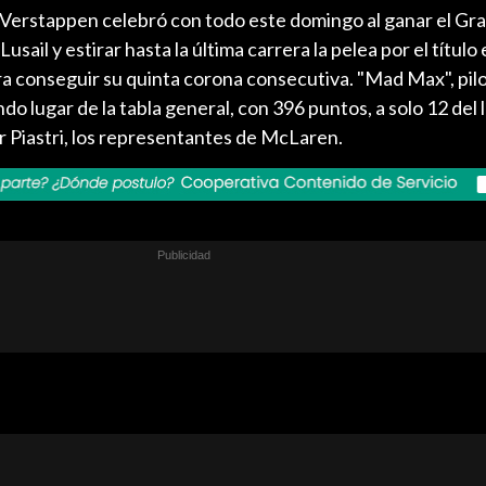
 Verstappen celebró con todo este domingo al ganar el Gr
Lusail y estirar hasta la última carrera la pelea por el título 
ra conseguir su quinta corona consecutiva. "Mad Max", pil
ndo lugar de la tabla general, con 396 puntos, a solo 12 del
r Piastri, los representantes de McLaren.