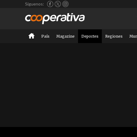
Síguenos:
País
Magazine
Deportes
Regiones
Mu