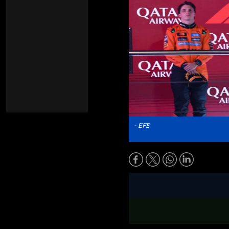
- EFE