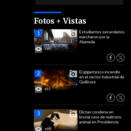
Fotos + Vistas
Estudiantes secundarios
marcharon por la
Alameda
795
El gigantesco incendio
en el sector industrial de
Quilicura
657
Dictan condena en
brutal caso de maltrato
animal en Providencia
493