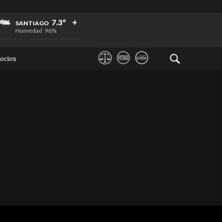
+
+
+
7.3°
SANTIAGO
Humedad
96%
ocios