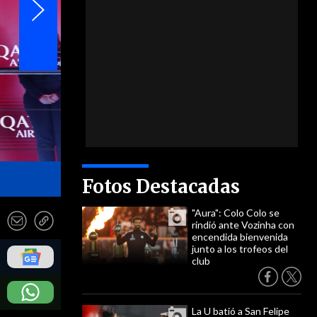
- EFE
Fotos Destacadas
"Aura": Colo Colo se
rindió ante Vozinha con
encendida bienvenida
junto a los trofeos del
club
La U batió a San Felipe