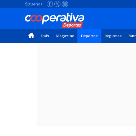
Síguenos:
País
Magazine
Deportes
Regiones
Mu