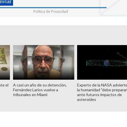
Política de Privacidad
te el
A casi un año de su detención,
Experto de la NASA adviert
Fernández Larios vuelve a
la humanidad "debe preparar
tribunales en Miami
ante futuros impactos de
asteroides