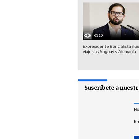
6310
Expresidente Boric alista nu
viajes a Uruguay y Alemania
Suscríbete a nuest
No
E-