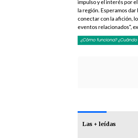
impulso y el interés por 
la región. Esperamos dar l
conectar con la afición, l
eventos relacionados", e
Las + leídas