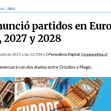
sto
| NBA
unció partidos en Eur
, 2027 y 2028
Julio de 2025 a las 12:35hrs.
| Periodista Digital:
Cooperativa.cl
comenzará con dos duelos entre Grizzlies y Magic.