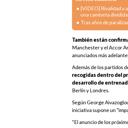
[VIDEO] Rivalidad y a
una camiseta dividida
Tras años de paraliza
También están confirma
Manchester y el Accor Are
anunciados más adelante
Además de los partidos d
recogidas dentro del p
desarrollo de entrenad
Berlín y Londres.
Según George Aivazoglou,
iniciativa supone un "imp
"El anuncio de los próxim