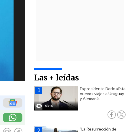
Las + leídas
Expresidente Boric alista
nuevos viajes a Uruguay
y Alemania
6310
"La Resurrección de