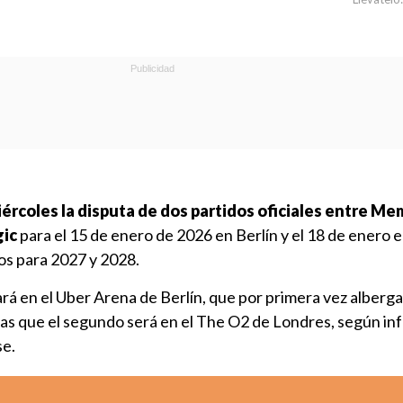
ércoles la disputa de dos partidos oficiales entre Me
gic
para el 15 de enero de 2026 en Berlín y el 18 de enero 
s para 2027 y 2028.
ará en el Uber Arena de Berlín, que por primera vez alberg
ras que el segundo será en el The O2 de Londres, según in
se.