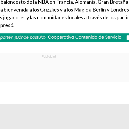
el baloncesto de la NBA en Francia, Alemania, Gran Bretaña
a bienvenida a los Grizzlies y a los Magic a Berlín y Londres
os jugadores y las comunidades locales a través de los partid
xpresó.