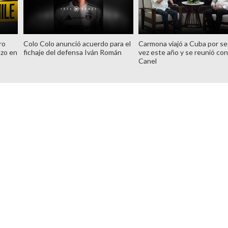
ro
Colo Colo anunció acuerdo para el
Carmona viajó a Cuba por s
azo en
fichaje del defensa Iván Román
vez este año y se reunió con
Canel