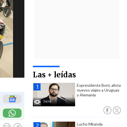
Las + leídas
Expresidente Boric alista
nuevos viajes a Uruguay
y Alemania
7979
Lucho Miranda