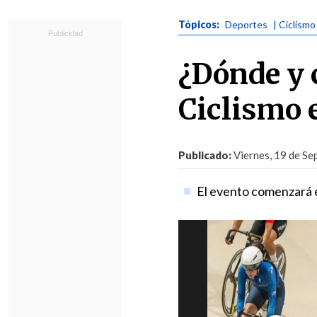
Tópicos:
Deportes
| Ciclismo
¿Dónde y 
Ciclismo 
Publicado:
Viernes, 19 de Se
El evento comenzará e