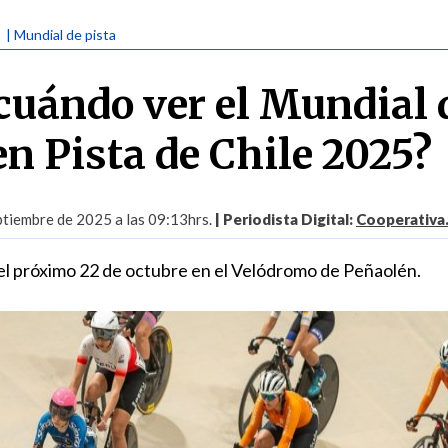
| Mundial de pista
cuándo ver el Mundial 
en Pista de Chile 2025?
ptiembre de 2025 a las 09:13hrs.
| Periodista Digital:
Cooperativa.
l próximo 22 de octubre en el Velódromo de Peñaolén.