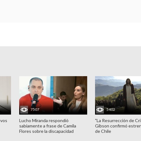
7507
5402
evos
Lucho Miranda respondió
"La Resurrección de Cri
sabiamente a frase de Camila
Gibson confirmó estren
Flores sobre la discapacidad
de Chile