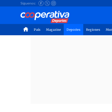
Síguenos:
País
Magazine
Deportes
Regiones
Mu