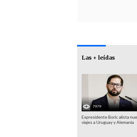
Las + leídas
7979
Expresidente Boric alista nu
viajes a Uruguay y Alemania