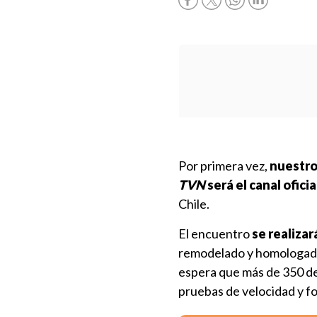
Por primera vez,
nuestro 
TVN
será el canal oficia
Chile.
El encuentro
se realizar
remodelado y homologado b
espera que más de 350 de
pruebas de velocidad y fo