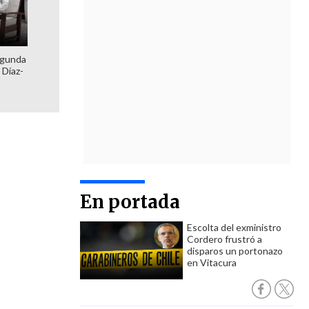
egunda
 Díaz-
En portada
Escolta del exministro
Cordero frustró a
disparos un portonazo
en Vitacura