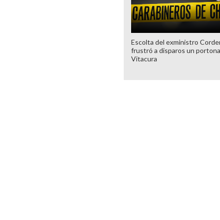
Escolta del exministro Corde
frustró a disparos un porton
Vitacura