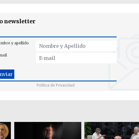
ro newsletter
mbre y apellido
mail
Política de Privacidad