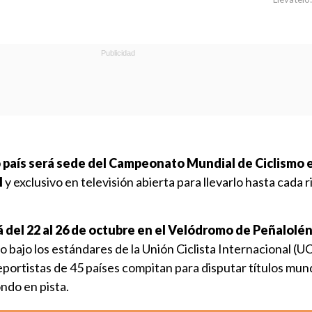
país será sede del Campeonato Mundial de Ciclismo e
l
y exclusivo en televisión abierta para llevarlo hasta cada 
á del 22 al 26 de octubre en el Velódromo de Peñalolé
ajo los estándares de la Unión Ciclista Internacional (UCI
portistas de 45 países compitan para disputar títulos mun
ndo en pista.