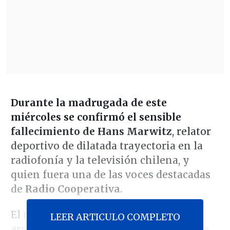
Durante la madrugada de este
miércoles se confirmó el sensible
fallecimiento de Hans Marwitz
, relator
deportivo de dilatada trayectoria en la
radiofonía y la televisión chilena, y
quien fuera una de las voces destacadas
de
Radio Cooperativa
.
El recordado narrador, de 85 años,
LEER ARTICULO COMPLETO
arrastraba complicaciones de salud que