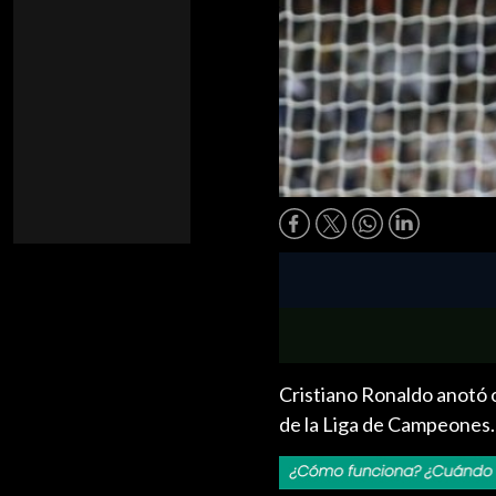
Cristiano Ronaldo anotó o
de la Liga de Campeones. 