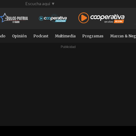
Escucha aquí ▼
ndo
Opinión
Podcast
Multimedia
Programas
Marcas & Neg