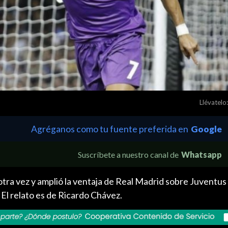
Llévatelo:
Agréganos como tu fuente preferida en
Google
Suscríbete a nuestro canal de
Whatsapp
tra vez y amplió la ventaja de Real Madrid sobre Juventus e
El relato es de Ricardo Chávez.