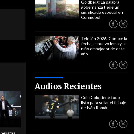
Goldberg: La palabra
gobernanza tiene un
significado especial en
Conmebol
Teletón 2026: Conoce la
fecha, el nuevo lema y al
niño embajador de este
año
Audios Recientes
Colo Colo tiene todo
listo para sellar el fichaje
de Iván Román
anelistas