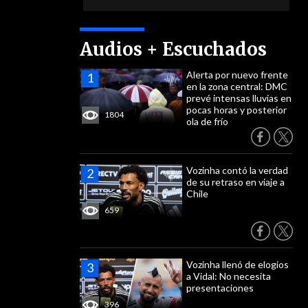
Audios + Escuchados
Alerta por nuevo frente
en la zona central: DMC
prevé intensas lluvias en
pocas horas y posterior
1804
ola de frío
Vozinha contó la verdad
de su retraso en viaje a
Chile
659
Vozinha llenó de elogios
a Vidal: No necesita
presentaciones
396