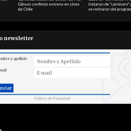
Gibson confirmó estreno en cines
trataron de "carnicero"
de Chile
se retiraron del progra
ro newsletter
mbre y apellido
mail
Política de Privacidad