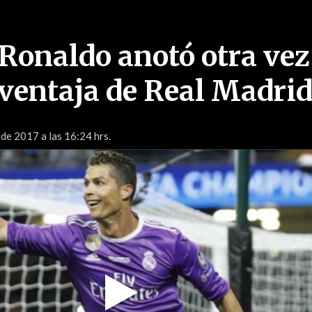
 Ronaldo anotó otra vez
 ventaja de Real Madri
 de 2017 a las 16:24 hrs.
Play
Video