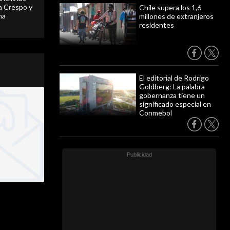
 a Crespo y
Chile supera los 1,6
ma
millones de extranjeros
residentes
El editorial de Rodrigo
Goldberg: La palabra
gobernanza tiene un
significado especial en
Conmebol