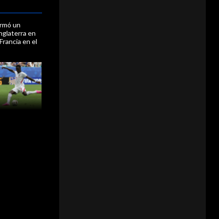
irmó un
nglaterra en
 Francia en el