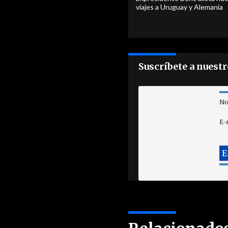
viajes a Uruguay y Alemania
Suscríbete a nuest
No
E-