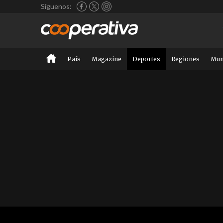
Síguenos:
País
Magazine
Deportes
Regiones
Mu