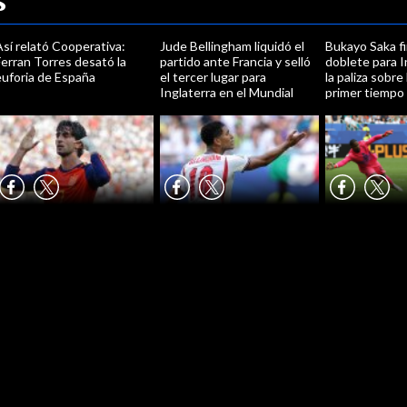
s
sí relató Cooperativa:
Jude Bellingham liquidó el
Bukayo Saka f
erran Torres desató la
partido ante Francia y selló
doblete para I
euforia de España
el tercer lugar para
la paliza sobre
Inglaterra en el Mundial
primer tiempo