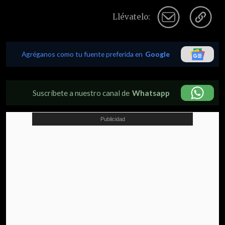
Llévatelo:
Agréganos como tu fuente preferida en
Google
Suscríbete a nuestro canal de
Whatsapp