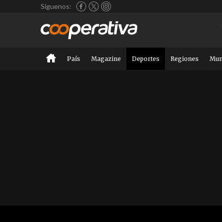
Síguenos:
País
Magazine
Deportes
Regiones
Mu