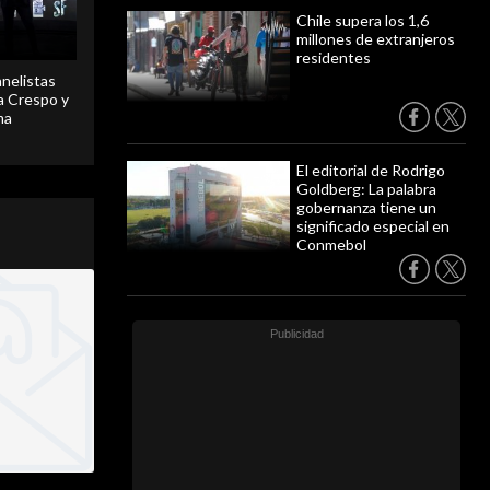
Chile supera los 1,6
millones de extranjeros
residentes
anelistas
 a Crespo y
ma
El editorial de Rodrigo
Goldberg: La palabra
gobernanza tiene un
significado especial en
Conmebol