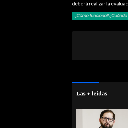
deberá realizar la evalua
Las + leídas