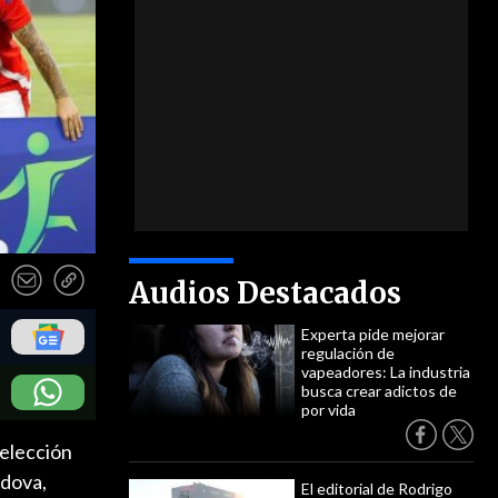
Audios Destacados
Experta pide mejorar
regulación de
vapeadores: La industria
busca crear adictos de
por vida
selección
rdova,
El editorial de Rodrigo