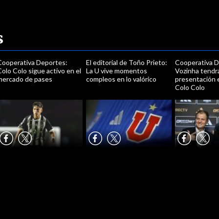
s
Cooperativa Deportes:
El editorial de Toño Prieto:
Cooperativa D
olo Colo sigue activo en el
La U vive momentos
Vozinha tendr
mercado de pases
compleos en lo valórico
presentación 
Colo Colo