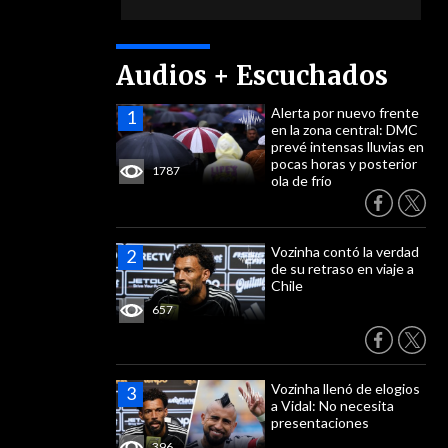
Audios + Escuchados
Alerta por nuevo frente
en la zona central: DMC
prevé intensas lluvias en
pocas horas y posterior
1787
ola de frío
Vozinha contó la verdad
de su retraso en viaje a
Chile
657
Vozinha llenó de elogios
a Vidal: No necesita
presentaciones
396