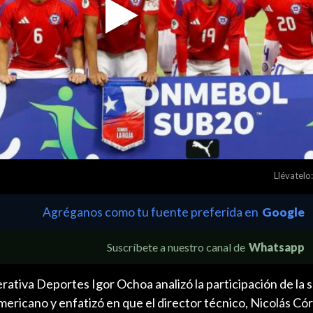
Play
Video
Llévatelo:
Agréganos como tu fuente preferida en
Google
Suscríbete a nuestro canal de
Whatsapp
ativa Deportes Igor Ochoa analizó la participación de la 
mericano y enfatizó en que el director técnico, Nicolás Có