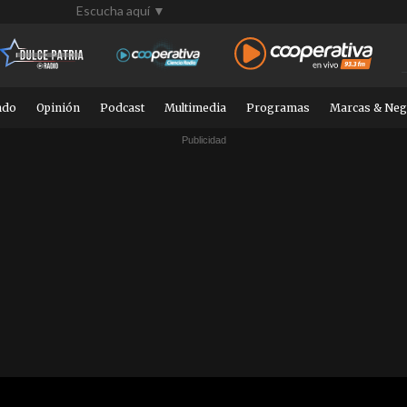
Escucha aquí ▼
ndo
Opinión
Podcast
Multimedia
Programas
Marcas & Neg