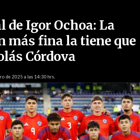
al de Igor Ochoa: La
n más fina la tiene que
olás Córdova
ro de 2025 a las 14:30 hrs.