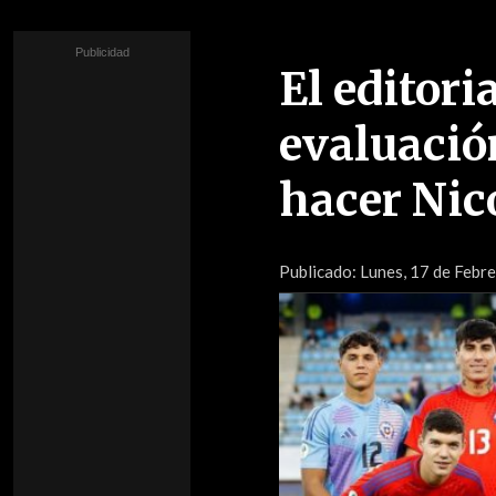
El editori
evaluació
hacer Nic
Publicado:
Lunes, 17 de Febre