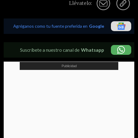
Llévatelo:
Agréganos como tu fuente preferida en
Google
Suscríbete a nuestro canal de
Whatsapp