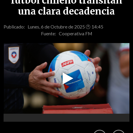
fútbol chileno transitan
una clara decadencia
Publicado: Lunes, 6 de Octubre de 2025 🕐 14:45
Fuente:
Cooperativa FM
Play
Video