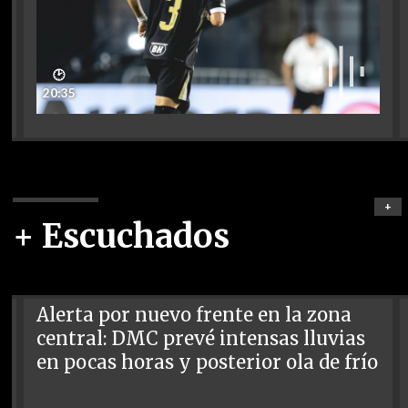
🕑
20:35
+
+ Escuchados
Alerta por nuevo frente en la zona
central: DMC prevé intensas lluvias
en pocas horas y posterior ola de frío