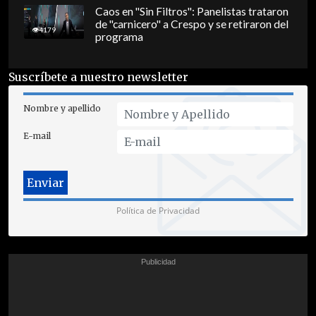
Caos en "Sin Filtros": Panelistas trataron
de "carnicero" a Crespo y se retiraron del
4179
programa
Suscríbete a nuestro newsletter
Nombre y apellido
E-mail
Política de Privacidad