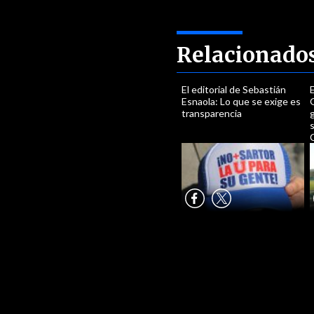
Relacionado
El editorial de Sebastián
E
Esnaola: Lo que se exige es
G
transparencia
s