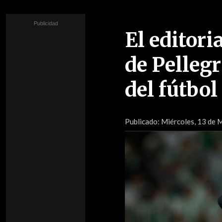
El editori
de Pellegr
del fútbol
Publicado:
Miércoles, 13 de M