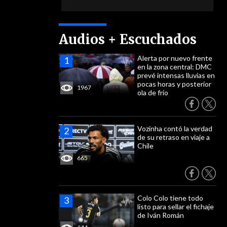
Audios + Escuchados
Alerta por nuevo frente
en la zona central: DMC
prevé intensas lluvias en
pocas horas y posterior
1967
ola de frío
Vozinha contó la verdad
de su retraso en viaje a
Chile
665
Colo Colo tiene todo
listo para sellar el fichaje
de Iván Román