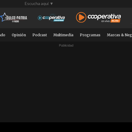
Escucha aquí ▼
ndo
Opinión
Podcast
Multimedia
Programas
Marcas & Neg