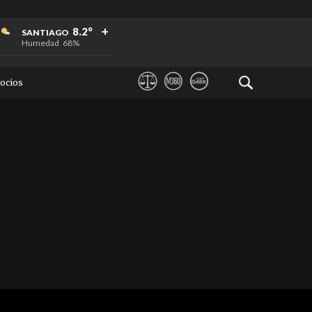
+
+
+
8.2°
SANTIAGO
Humedad
68%
ocios