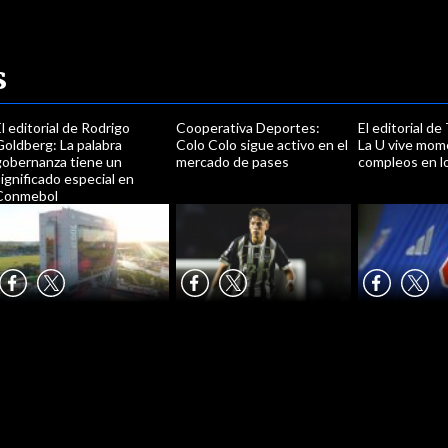
s
l editorial de Rodrigo
Cooperativa Deportes:
El editorial de
oldberg: La palabra
Colo Colo sigue activo en el
La U vive mo
gobernanza tiene un
mercado de pases
compleos en lo
ignificado especial en
Conmebol