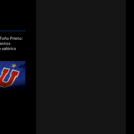
 Toño Prieto:
mentos
 valórico