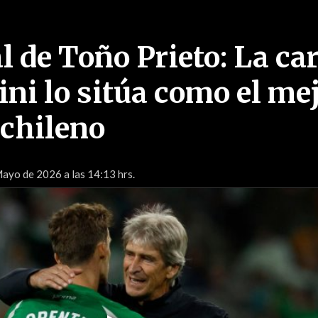
al de Toño Prieto: La ca
ini lo sitúa como el me
 chileno
ayo de 2026 a las 14:13 hrs.