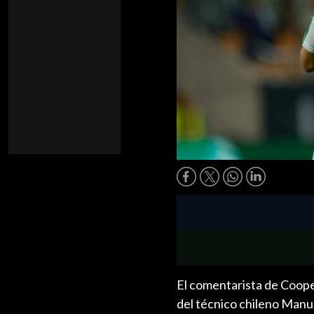
El comentarista de Cooper
del técnico chileno Manue