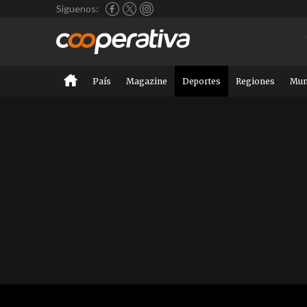
Síguenos:
País
Magazine
Deportes
Regiones
Mu