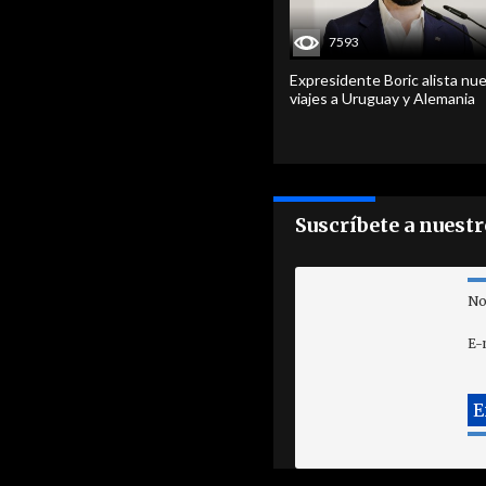
7593
Expresidente Boric alista nu
viajes a Uruguay y Alemania
Suscríbete a nuest
No
E-