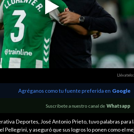
Play
Video
Llévatelo:
Agréganos como tu fuente preferida en
Google
Suscríbete a nuestro canal de
Whatsapp
ativa Deportes, José Antonio Prieto, tuvo palabras para l
l Pellegrini, y aseguró que sus logros lo ponen como el me