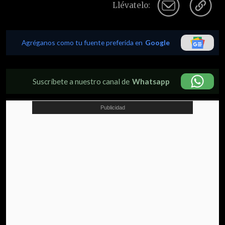
Llévatelo:
Agréganos como tu fuente preferida en
Google
Suscríbete a nuestro canal de
Whatsapp