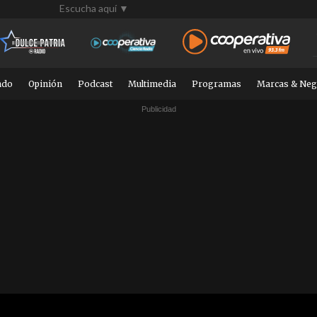
Escucha aquí ▼
ndo
Opinión
Podcast
Multimedia
Programas
Marcas & Neg