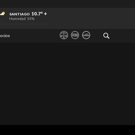
+
+
+
10.7°
SANTIAGO
Humedad
53%
ocios