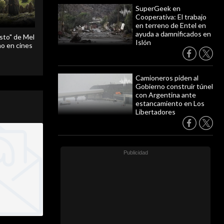
SuperGeek en
Cooperativa: El trabajo
en terreno de Entel en
ayuda a damnificados en
sto" de Mel
Islón
o en cines
Camioneros piden al
Gobierno construir túnel
con Argentina ante
estancamiento en Los
Libertadores