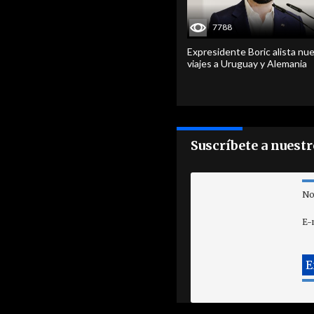
7788
Expresidente Boric alista nu
viajes a Uruguay y Alemania
Suscríbete a nuest
No
E-