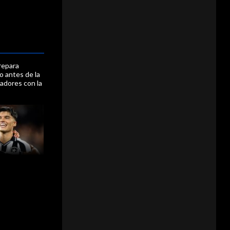
repara
jo antes de la
tadores con la