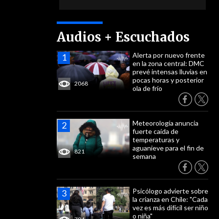
Audios + Escuchados
Alerta por nuevo frente
en la zona central: DMC
prevé intensas lluvias en
pocas horas y posterior
2068
ola de frío
Meteorología anuncia
fuerte caída de
temperaturas y
aguanieve para el fin de
821
semana
Psicólogo advierte sobre
la crianza en Chile: "Cada
vez es más difícil ser niño
o niña"