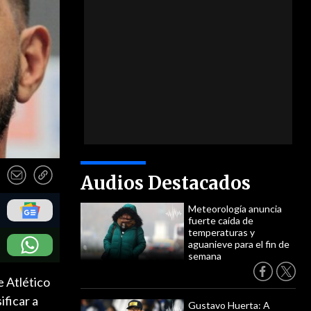
Audios Destacados
Meteorología anuncia
fuerte caída de
temperaturas y
aguanieve para el fin de
semana
e Atlético
ificar a
Gustavo Huerta: A