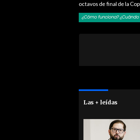
octavos de final de la Co
Las + leídas