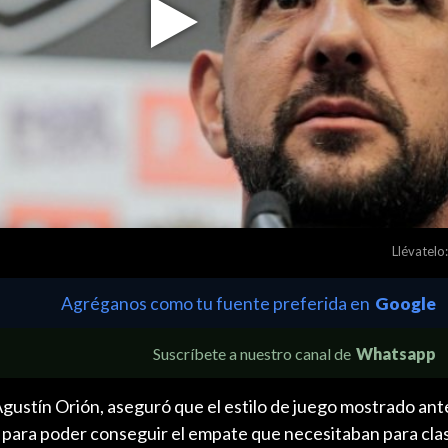
Play
Video
Llévatelo:
Agréganos como tu fuente preferida en
Google
Suscríbete a nuestro canal de
Whatsapp
Agustín Orión, aseguró que el estilo de juego mostrado ant
 para poder conseguir el empate que necesitaban para clas