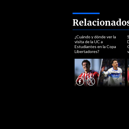
Relacionado
¿Cuándo y dónde ver la
S
visita de la UC a
D
Estudiantes en la Copa
C
Libertadores?
v