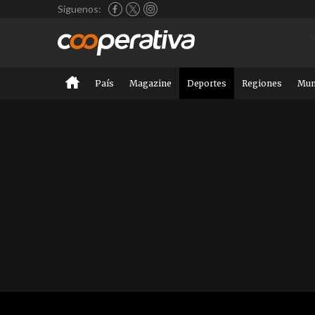
Síguenos:
País
Magazine
Deportes
Regiones
Mu