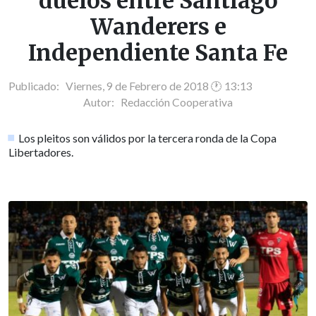
duelos entre Santiago
Wanderers e
Independiente Santa Fe
Publicado: Viernes, 9 de Febrero de 2018 🕐 13:13
Autor:
Redacción Cooperativa
Los pleitos son válidos por la tercera ronda de la Copa
Libertadores.