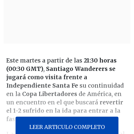
Este martes a partir de las
21:30 horas
(00:30 GMT)
,
Santiago Wanderers se
jugará como visita frente a
Independiente Santa Fe
su continuidad
en la
Copa Libertadores
de América, en
un encuentro en el que buscará
revertir
el 1-2 sufrido en la ida para entrar a la
fase grupal del torneo
.
LEER ARTICULO COMPLETO