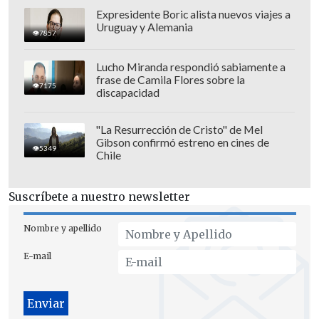
Expresidente Boric alista nuevos viajes a
Uruguay y Alemania
7857
Lucho Miranda respondió sabiamente a
frase de Camila Flores sobre la
7175
discapacidad
"La Resurrección de Cristo" de Mel
Gibson confirmó estreno en cines de
5349
Chile
Por su parte, el cuadro "cafetero" espera
hacerse fuerte en calidad de local para
Suscríbete a nuestro newsletter
quedarse con la serie y con el paso al
Grupo 4 de la Copa donde esperan River
Nombre y apellido
Plate, Emelec y Flamengo
.
E-mail
Para conseguir esta clasificación, Santa
Fe saltará al terreno de juego