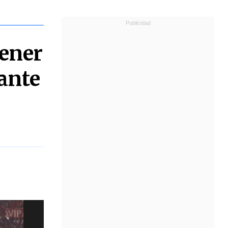
ener
 ante