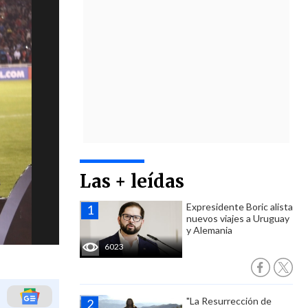
Las + leídas
Expresidente Boric alista
nuevos viajes a Uruguay
y Alemania
6023
"La Resurrección de