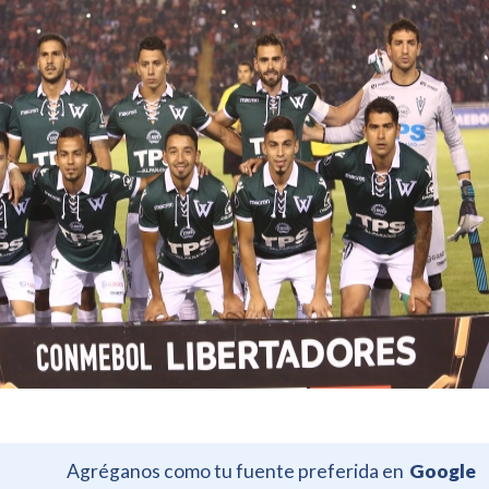
Agréganos como tu fuente preferida en
Google