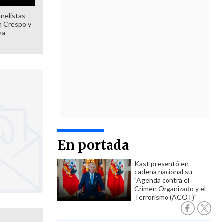
anelistas
 a Crespo y
ma
En portada
Kast presentó en
cadena nacional su
"Agenda contra el
Crimen Organizado y el
Terrorismo (ACOT)"