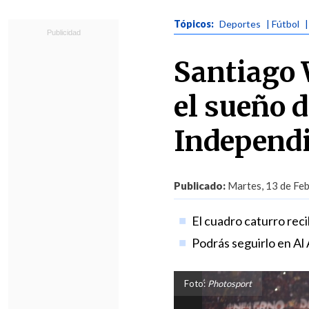
Tópicos:
Deportes
| Fútbol
Santiago 
el sueño d
Independi
Publicado:
Martes, 13 de Feb
El cuadro caturro reci
Podrás seguirlo en Al 
Foto:
Photosport