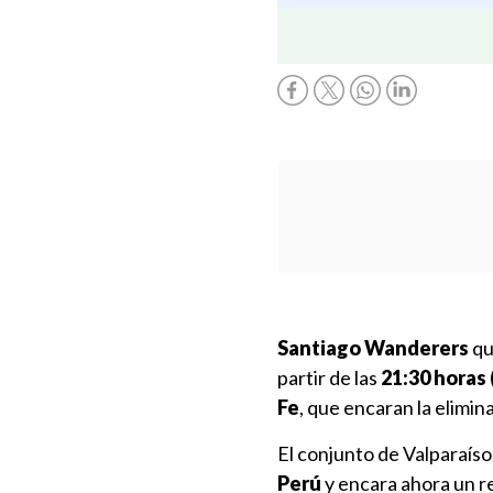
Santiago Wanderers
qu
partir de las
21:30 horas
Fe
, que encaran la elimin
El conjunto de Valparaíso
Perú
y encara ahora un r