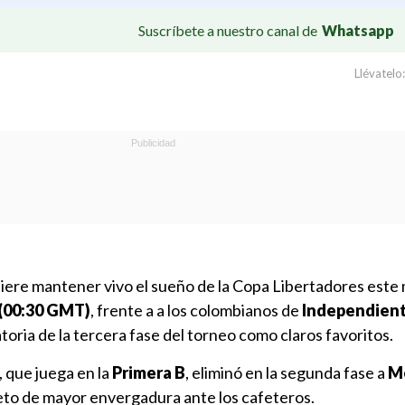
Suscríbete a nuestro canal de
Whatsapp
Llévatelo:
iere mantener vivo el sueño de la Copa Libertadores este 
 (00:30 GMT)
, frente a a los colombianos de
Independient
atoria de la tercera fase del torneo como claros favoritos.
, que juega en la
Primera B
, eliminó en la segunda fase a
M
eto de mayor envergadura ante los cafeteros.