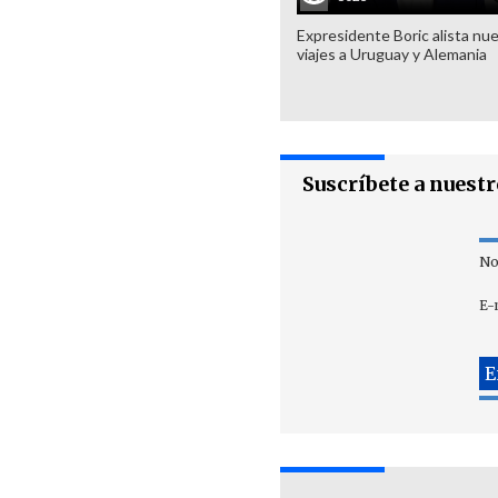
Expresidente Boric alista nu
viajes a Uruguay y Alemania
Suscríbete a nuest
No
E-