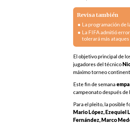
Revisa también
La programación de la
La FIFA admitió error
tolerará más ataques
El objetivo principal de lo
jugadores del técnico
Nic
máximo torneo continent
Este fin de semana
empa
campeonato después de la
Para el pleito, la posibl
Mario López, Ezequiel 
Fernández, Marco Medel