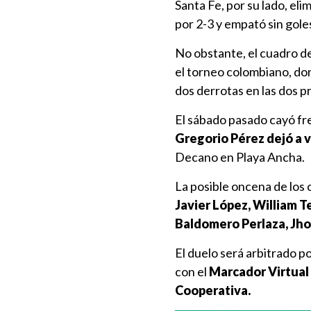
Santa Fe, por su lado, eli
por 2-3 y empató sin goles
No obstante, el cuadro d
el torneo colombiano, don
dos derrotas en las dos p
El sábado pasado cayó fre
Gregorio Pérez dejó a va
Decano en Playa Ancha.
La posible oncena de los
Javier López, William Te
Baldomero Perlaza, Jho
El duelo será arbitrado p
con el
Marcador Virtual
Cooperativa.