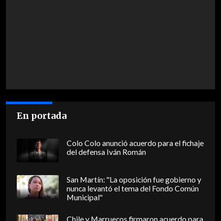
En portada
Colo Colo anunció acuerdo para el fichaje
del defensa Iván Román
San Martín: "La oposición fue gobierno y
nunca levantó el tema del Fondo Común
Municipal"
Chile y Marruecos firmaron acuerdo para