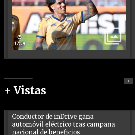
🕑
17:34
+
+ Vistas
Conductor de inDrive gana
automóvil eléctrico tras campaña
nacional de beneficios