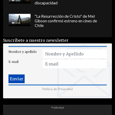
7145
discapacidad
"La Resurrección de Cristo" de Mel
Gibson confirmó estreno en cines de
5344
Chile
Suscríbete a nuestro newsletter
Nombre y apellido
E-mail
Política de Privacidad