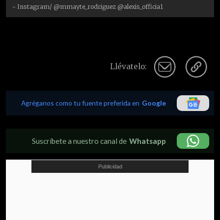
- Instagram/ @mmayte_rodriguez @alexis_officia1
Llévatelo:
Agréganos como tu fuente preferida en
Google
Suscríbete a nuestro canal de
Whatsapp