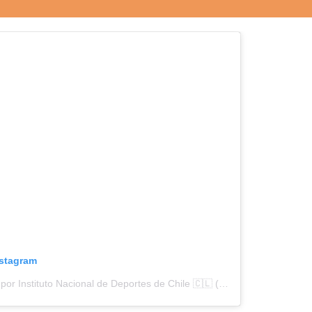
nstagram
Una publicación compartida por Instituto Nacional de Deportes de Chile 🇨🇱 (@indchile)