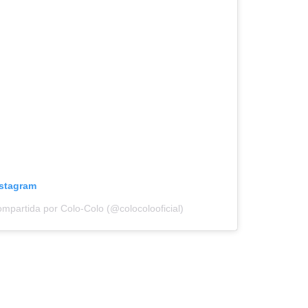
nstagram
ompartida por Colo-Colo (@colocolooficial)