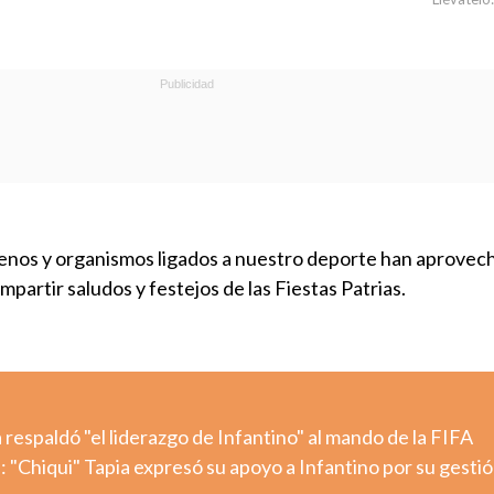
lenos y organismos ligados a nuestro deporte han aprovec
partir saludos y festejos de las Fiestas Patrias.
espaldó "el liderazgo de Infantino" al mando de la FIFA
 "Chiqui" Tapia expresó su apoyo a Infantino por su gestió