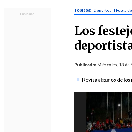
Tópicos:
Deportes
| Fuera d
Los festej
deportista
Publicado:
Miércoles, 18 de 
Revisa algunos de los 