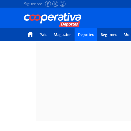
Síguenos:
País
Magazine
Deportes
Regiones
Mu