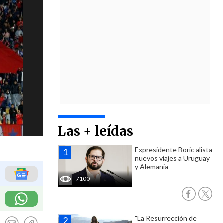
Las + leídas
Expresidente Boric alista
nuevos viajes a Uruguay
y Alemania
7100
"La Resurrección de