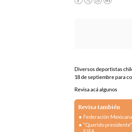
Diversos deportistas chi
18 de septiembre para com
Revisa acá algunos
Revisa también
Federación Mexicana r
"Querido presidente":
FIFA