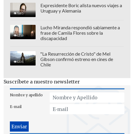
desde las 14:30 horas.
Expresidente Boric alista nuevos viajes a
Uruguay y Alemania
7685
Lucho Miranda respondió sabiamente a
frase de Camila Flores sobre la
6216
discapacidad
"La Resurrección de Cristo" de Mel
Gibson confirmó estreno en cines de
5231
Chile
Suscríbete a nuestro newsletter
Nombre y apellido
E-mail